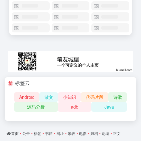
标签云
Android
散文
小知识
代码片段
诗歌
源码分析
adb
Java
首页
•
公告
•
标签
•
书籍
•
网址
•
米表
•
电影
•
归档
•
论坛
•
正文