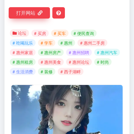
打开网站
论坛
# 买房
# 买车
# 便民查询
# 吃喝玩乐
# 学车
# 惠州
# 惠州二手房
# 惠州家居
# 惠州房产
# 惠州招聘
# 惠州汽车
# 惠州租房
# 惠州美食
# 惠州论坛
# 时尚
# 生活消费
# 装修
# 西子湖畔