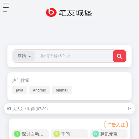
网站
热门搜索
java
Android
biumall
沈从文：时间 (07/29)
广告入驻
深圳自动化商城
千问
腾讯元宝