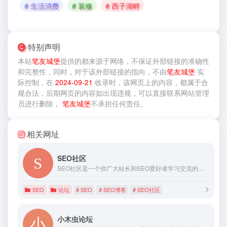
# 生活消费
# 装修
# 西子湖畔
特别声明
本站
笔友城堡
提供的
都来源于网络，不保证外部链接的准确性
和完整性，同时，对于该外部链接的指向，不由
笔友城堡
实
际控制，在
2024-09-21
收录时，该网页上的内容，都属于合
规合法，后期网页的内容如出现违规，可以直接联系网站管理
员进行删除，
笔友城堡
不承担任何责任。
相关网址
SEO社区
SEO社区是一个供广大站长和SEO爱好者学习交流的地方，在这您可以学习到各种前言的SEO技术，包括百度SEO、谷歌SEO、今日头条搜索SEO、抖音短视频搜索SEO、知乎搜索SEO、微信SEO优化等实用技术交流
SEO
论坛
# SEO
# SEO博客
# SEO社区
小木虫论坛