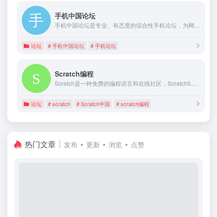
手机中国论坛
手机中国论坛是专业、有态度的综合性手机论坛，为网友提供最好的手机相关信息交流平台，解决手机使用问题、分享使用心得及资源等，手机中国论坛，打造中国专业的手机交流平台！
论坛
# 手机中国论坛
# 手机论坛
Scratch编程
Scratch是一种免费的编程语言和在线社区，Scratch5.Com服务于中国Scratch创作者，和MIT Scratch官网功能一样，在这里可以创建交互式故事，游戏和动画。
论坛
# scratch
# Scratch中国
# scratch编程
热门文章
发布
更新
浏览
点赞