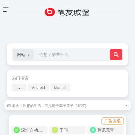
网站
热门搜索
java
Android
biumall
老舍：理想的生活，不是房子车子票子 (06/27)
广告入驻
深圳自动化商城
千问
腾讯元宝