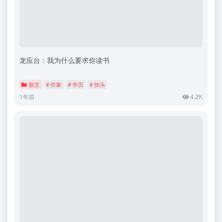
龙应台：我为什么要求你读书
散文
# 作家
# 学历
# 快乐
1年前
4.2K