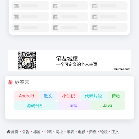
标签云
Android
散文
小知识
代码片段
诗歌
源码分析
adb
Java
首页
•
公告
•
标签
•
书籍
•
网址
•
米表
•
电影
•
归档
•
论坛
•
正文