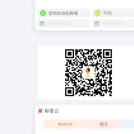
深圳自动化商城
千问
标签云
Android
散文