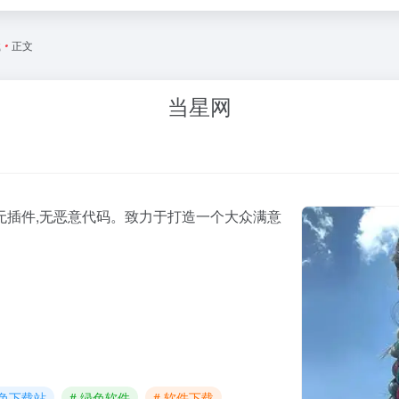
载
•
正文
当星网
,无插件,无恶意代码。致力于打造一个大众满意
绿色下载站
# 绿色软件
# 软件下载