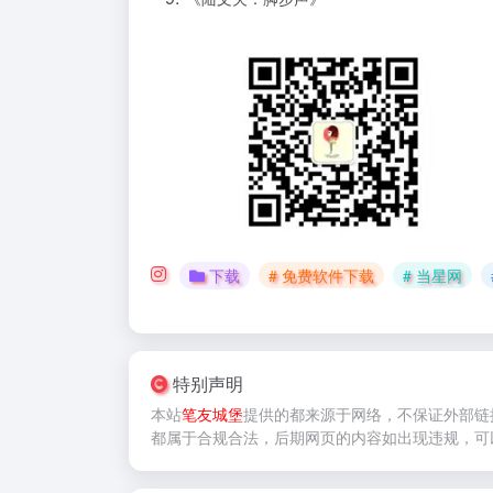
下载
# 免费软件下载
# 当星网
特别声明
本站
笔友城堡
提供的
都来源于网络，不保证外部链
都属于合规合法，后期网页的内容如出现违规，可