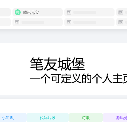
腾讯元宝
小知识
代码片段
诗歌
源码