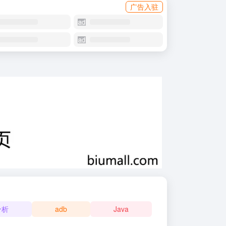
广告入驻
分析
adb
Java