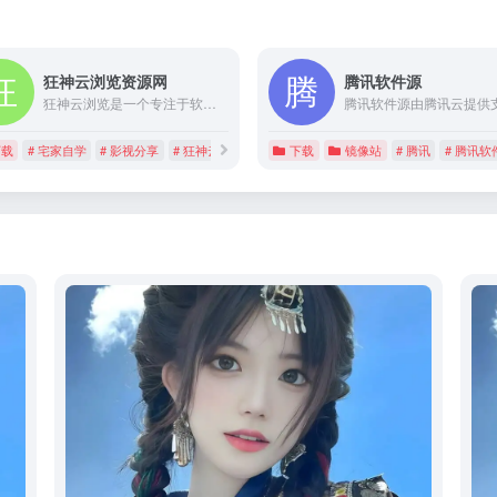
狂神云浏览资源网
腾讯软件源
狂神云浏览是一个专注于软件工具资源、网站副业和建设的综合平台。提供丰富多样的资源，包括程序源码、技术教程和资源分享。无论您是开发者、网站管理员还是对技术感兴趣的用户，我们提供实用工具和资源，助您提升技能、搭建网站、开展副业。享受折扣和福利，找到开发资源、网站建设指南和副业机会。狂神云浏览，您的首选平台。
下载
# 宅家自学
# 影视分享
# 狂神云浏览
下载
镜像站
# 腾讯
# 腾讯软