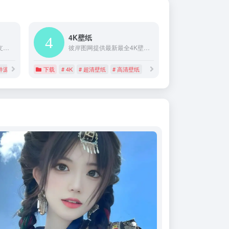
4K壁纸
腾讯软件源由腾讯云提供支持。搭建此开源镜像的目的在于宣传自由软件的价值，提高自由软件社区文化氛围, 推广自由软件在国内应用。
彼岸图网提供最新最全4K壁纸,4K手机壁纸,4K高清壁纸,4K,5K,6K,7K,8K壁纸,高清图片素材,包含风景、美女、游戏、动漫、影视、汽车、动物、人物、美食、背景、平板等精选高清4K壁纸。
件源
# 软件源
下载
# 4K
# 超清壁纸
# 高清壁纸