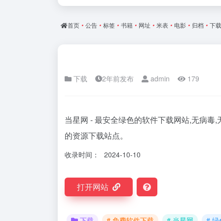
首页
•
公告
•
标签
•
书籍
•
网址
•
米表
•
电影
•
归档
•
下
下载
2年前发布
admin
179
当星网 - 最安全绿色的软件下载网站,无病毒
的资源下载站点。
收录时间：
2024-10-10
打开网站
下载
# 免费软件下载
# 当星网
# 