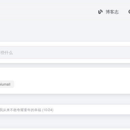
博客志
biumall
我从来不敢夸耀童年的幸福 (10/24)