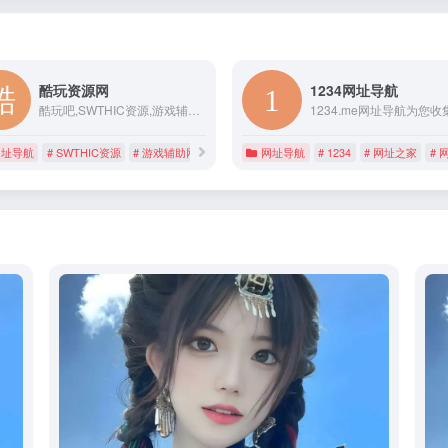
酷玩资源网
1234网址导航
酷玩吧,SWTHIC资源,游戏辅助网,每日分享大量优质软件资源,游戏单机资源！
网址导航
# SWTHIC资源
# 游戏辅助网
# 酷玩吧
网址导航
# 1234
# 网址之家
# 