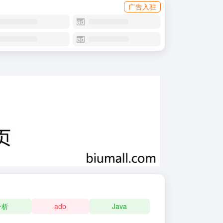
广告入驻
分析
adb
Java