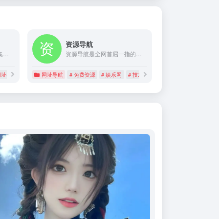
资源导航
1234.me网址导航为您收集电影、音乐、游戏、淘宝购物等网址,生活网址大全,搜索实用查询等各种分类中的优秀网站.上网就上1234.me
资源导航是全网首屈一指的资源免费下载及技术导航收录的综合分享平台，资源分类已发布数千绿色精品资源，导航分类已收录数千实用网址，是目前非常全面的资源分享及网址收录的技术导航网站。
网址导肮
网址导航
# 免费资源
# 娱乐网
# 技术导航