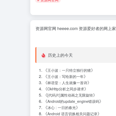
资源网官网 heeee.com 资源爱好者的
历史上的今天
《
》
王小波：一只特立独行的猪
《
》
王小波：写给新的一年
《
》
林语堂：人生就像一首诗
《
》
OkHttp分析之同步请求
《
》
[代码片]属性动画之无限旋转
《
》
Android的update_engine错误码
《
》
冰心 : 一日的春光
《
》
Android 语言切换相关问题记录