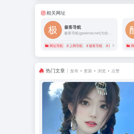
相关网址
极客导航
极客导航(geeknav.net)为你提供最有价值的网站导航资源，包括站长导航、程序员导航、AI导航、二次元导航、电影导航、设计师导航等，欢迎使用。
网址导航
# 上网导航
# 极客导航
# 网址大全
热门文章
发布
更新
浏览
点赞