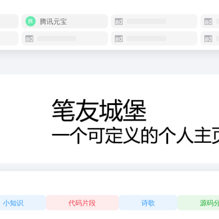
腾讯元宝
小知识
代码片段
诗歌
源码