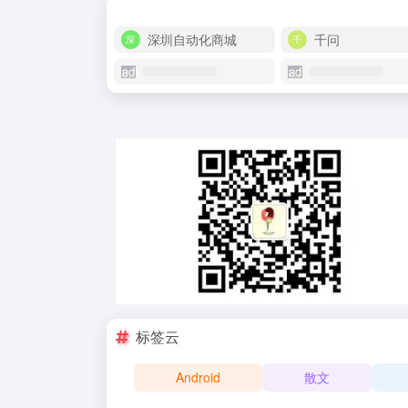
深圳自动化商城
千问
标签云
Android
散文