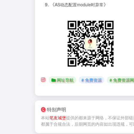
《
》
AS动态配置module时异常
网址导航
# 免费资源
# 免费资源网
特别声明
本站
笔友城堡
提供的
都来源于网络，不保证外部链
都属于合规合法，后期网页的内容如出现违规，可