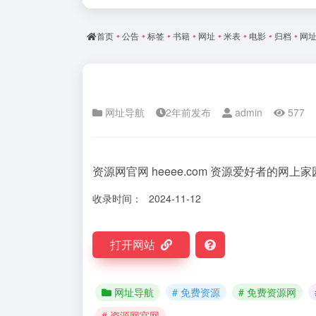
首页
•
公告
•
标签
•
书籍
•
网址
•
米表
•
电影
•
归档
•
网
网址导航
2年前发布
admin
577
资源网官网 heeee.com 资源爱好者的网
收录时间：
2024-11-12
打开网站
网址导航
# 免费资源
# 免费资源网
# 资源网官网