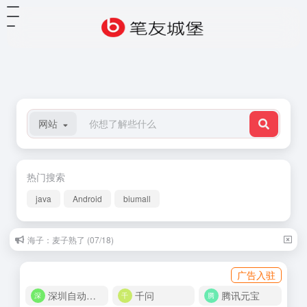
网站
热门搜索
java
Android
biumall
海子：麦子熟了 (07/18)
广告入驻
深圳自动化商城
千问
腾讯元宝