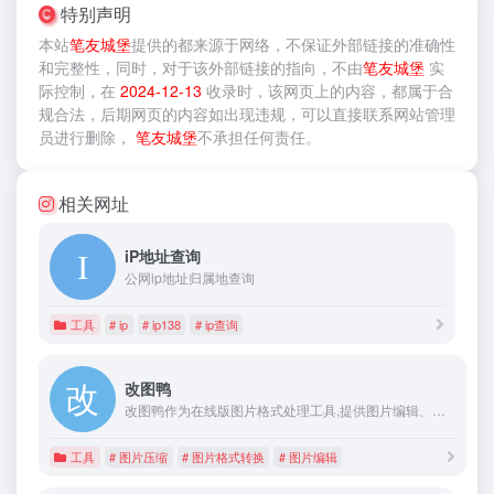
特别声明
本站
笔友城堡
提供的
都来源于网络，不保证外部链接的准确性
和完整性，同时，对于该外部链接的指向，不由
笔友城堡
实
际控制，在
2024-12-13
收录时，该网页上的内容，都属于合
规合法，后期网页的内容如出现违规，可以直接联系网站管理
员进行删除，
笔友城堡
不承担任何责任。
相关网址
iP地址查询
公网ip地址归属地查询
工具
# ip
# ip138
# ip查询
改图鸭
改图鸭作为在线版图片格式处理工具,提供图片编辑、图片格式转换、图片压缩等大量的图片处理功能,用户不用下载任何软件,只需将图片上传到官网即可对图片进行编辑,方便快捷
工具
# 图片压缩
# 图片格式转换
# 图片编辑