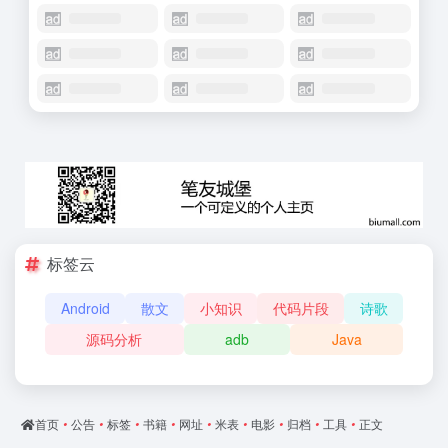
标签云
Android
散文
小知识
代码片段
诗歌
源码分析
adb
Java
首页
•
公告
•
标签
•
书籍
•
网址
•
米表
•
电影
•
归档
•
工具
•
正文