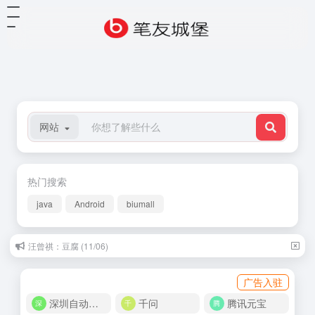
网站
热门搜索
java
Android
biumall
汪曾祺：豆腐 (11/06)
广告入驻
深圳自动化商城
千问
腾讯元宝