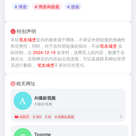
# 博查
# 博查AI搜索
# 搜索
特别声明
本站
笔友城堡
提供的
都来源于网络，不保证外部链接的准确性
和完整性，同时，对于该外部链接的指向，不由
笔友城堡
实
际控制，在
2024-12-19
收录时，该网页上的内容，都属于合
规合法，后期网页的内容如出现违规，可以直接联系网站管理
员进行删除，
笔友城堡
不承担任何责任。
相关网址
AI爆款视频
AI爆款视频
AI助手
# 360
# AI
# AI爆款视频
Toonme