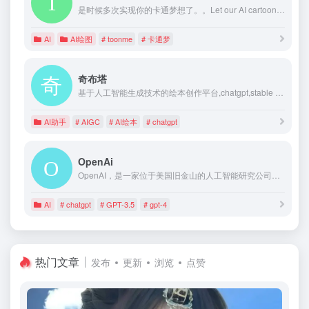
是时候多次实现你的卡通梦想了。。Let our AI cartoonize your photos 🎨
AI
AI绘图
# toonme
# 卡通梦
奇布塔
基于人工智能生成技术的绘本创作平台,chatgpt,stable diffusion,openai,AIGC
AI助手
# AIGC
# AI绘本
# chatgpt
OpenAi
OpenAI，是一家位于美国旧金山的人工智能研究公司，现由营利性公司OpenAI LP及非营利性母公司OpenAI Inc组成 [34]。核心宗旨在于“创建造福全人类的安全通用人工智能（AGI）” 。使命是建立安全有益的AGL ，确保通用人工智能造福全人类 。OpenAI以大模型为核心开创了AI领域的新一轮创新范式，成为引领通用人工智能领军企业。
AI
# chatgpt
# GPT-3.5
# gpt-4
热门文章
发布
更新
浏览
点赞