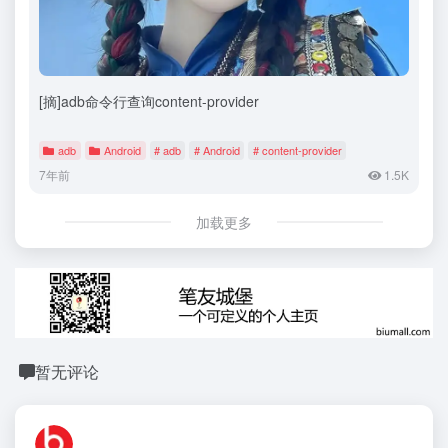
[摘]adb命令行查询content-provider
adb
Android
# adb
# Android
# content-provider
7年前
1.5K
加载更多
暂无评论