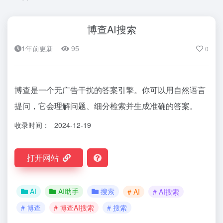
博查AI搜索
1年前更新
95
0
博查是一个无广告干扰的答案引擎。你可以用自然语言
提问，它会理解问题、细分检索并生成准确的答案。
收录时间：
2024-12-19
打开网站
AI
AI助手
搜索
# AI
# AI搜索
# 博查
# 博查AI搜索
# 搜索