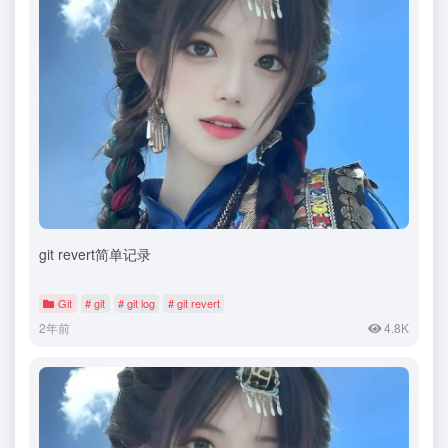
git revert简单记录
Git
# git
# git log
# git revert
2年前
4.8K