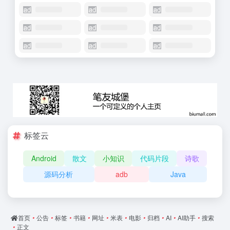
标签云
Android
散文
小知识
代码片段
诗歌
源码分析
adb
Java
首页
•
公告
•
标签
•
书籍
•
网址
•
米表
•
电影
•
归档
•
AI
•
AI助手
•
搜索
•
正文