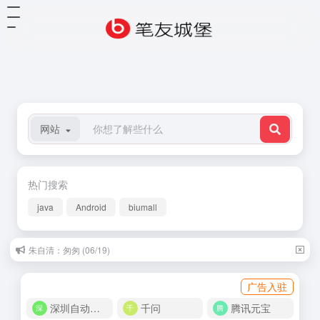
网站
热门搜索
java
Android
biumall
朱自清：匆匆 (06/19)
广告入驻
深圳自动化商城
千问
腾讯元宝