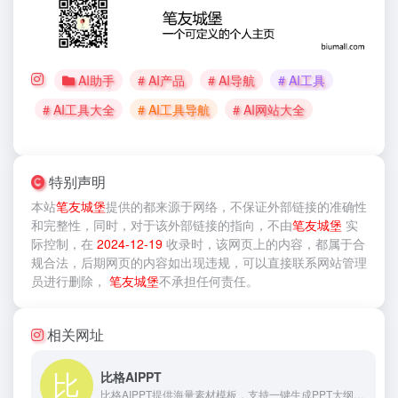
AI助手
# AI产品
# AI导航
# AI工具
# AI工具大全
# AI工具导航
# AI网站大全
特别声明
本站
笔友城堡
提供的
都来源于网络，不保证外部链接的准确性
和完整性，同时，对于该外部链接的指向，不由
笔友城堡
实
际控制，在
2024-12-19
收录时，该网页上的内容，都属于合
规合法，后期网页的内容如出现违规，可以直接联系网站管理
员进行删除，
笔友城堡
不承担任何责任。
相关网址
比格AIPPT
比格AIPPT提供海量素材模板，支持一键生成PPT大纲，支持导入本地大纲文件，随心更换模板配色，AI一键智能排版，单页样式自由更改，样式随要点改变，多格式导出等功能。让你告别熬夜加班，轻松实现PPT制作自由。快来体验比格AIPPT，让PPT制作更高效便捷