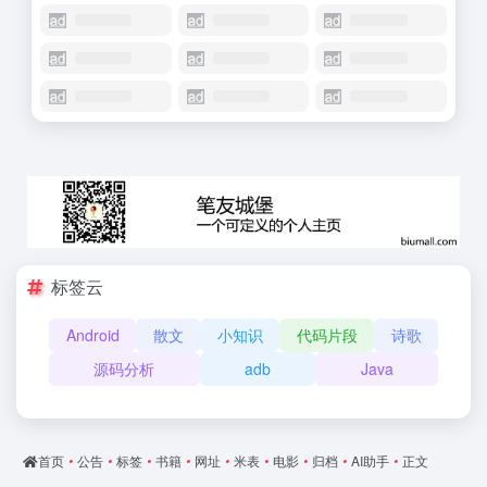
标签云
Android
散文
小知识
代码片段
诗歌
源码分析
adb
Java
首页
•
公告
•
标签
•
书籍
•
网址
•
米表
•
电影
•
归档
•
AI助手
•
正文