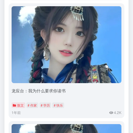
龙应台：我为什么要求你读书
散文
# 作家
# 学历
# 快乐
1年前
4.2K