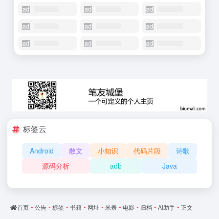
标签云
Android
散文
小知识
代码片段
诗歌
源码分析
adb
Java
首页
•
公告
•
标签
•
书籍
•
网址
•
米表
•
电影
•
归档
•
AI助手
•
正文