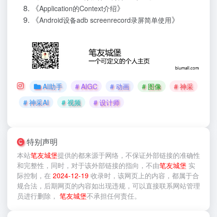
《
》
Application的Context介绍
《
》
Android设备adb screenrecord录屏简单使用
AI助手
# AIGC
# 动画
# 图像
# 神采
# 神采AI
# 视频
# 设计师
特别声明
本站
笔友城堡
提供的
都来源于网络，不保证外部链接的准确性
和完整性，同时，对于该外部链接的指向，不由
笔友城堡
实
际控制，在
2024-12-19
收录时，该网页上的内容，都属于合
规合法，后期网页的内容如出现违规，可以直接联系网站管理
员进行删除，
笔友城堡
不承担任何责任。