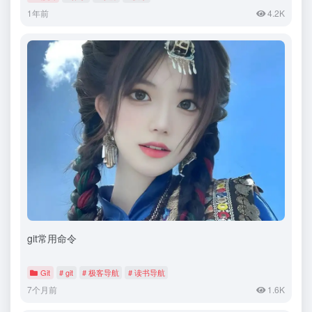
1年前
4.2K
git常用命令
Git
# git
# 极客导航
# 读书导航
7个月前
1.6K