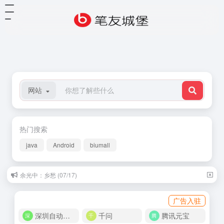
网站
热门搜索
java
Android
biumall
余光中：乡愁 (07/17)
广告入驻
深圳自动化商城
千问
腾讯元宝