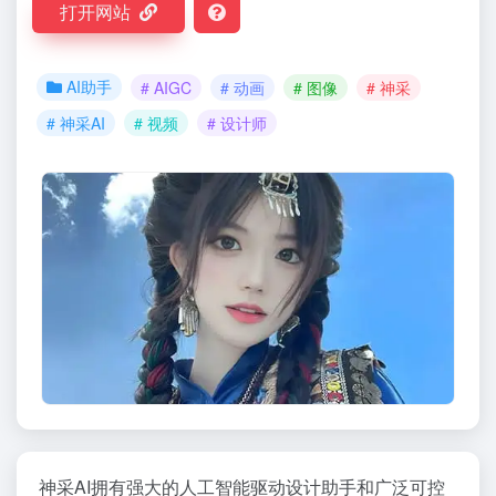
打开网站
AI助手
# AIGC
# 动画
# 图像
# 神采
# 神采AI
# 视频
# 设计师
神采AI拥有强大的人工智能驱动设计助手和广泛可控