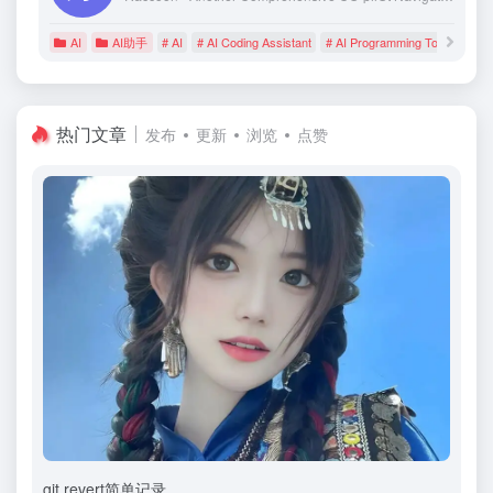
AI
AI助手
# AI
# AI Coding Assistant
# AI Programming Tool
热门文章
发布
更新
浏览
点赞
git revert简单记录