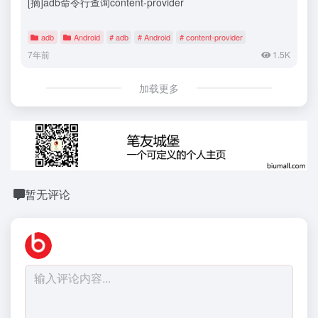
[摘]adb命令行查询content-provider
adb
Android
# adb
# Android
# content-provider
7年前
1.5K
加载更多
暂无评论