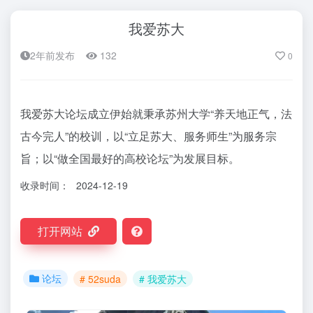
我爱苏大
2年前发布
132
0
我爱苏大论坛成立伊始就秉承苏州大学“养天地正气，法
古今完人”的校训，以“立足苏大、服务师生”为服务宗
旨；以“做全国最好的高校论坛”为发展目标。
收录时间：
2024-12-19
打开网站
论坛
# 52suda
# 我爱苏大