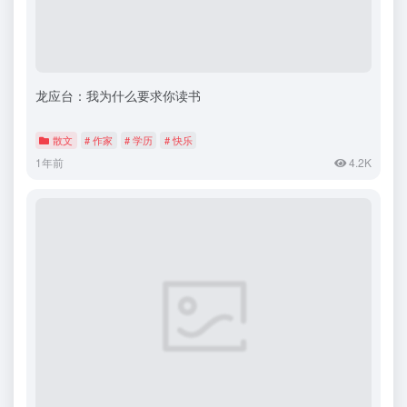
龙应台：我为什么要求你读书
散文
# 作家
# 学历
# 快乐
1年前
4.2K