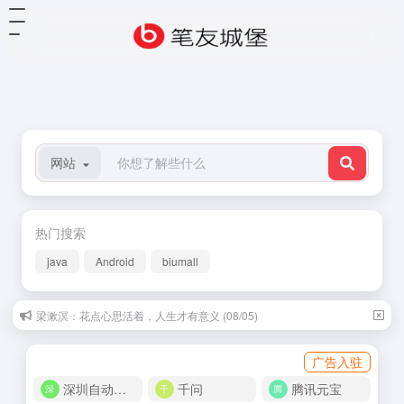
网站
热门搜索
java
Android
biumall
梁漱溟：花点心思活着，人生才有意义 (08/05)
广告入驻
深圳自动化商城
千问
腾讯元宝