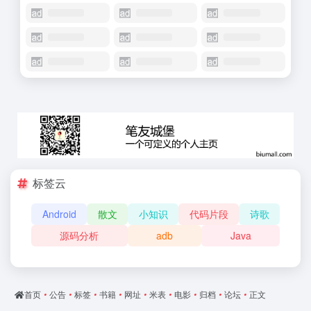
标签云
Android
散文
小知识
代码片段
诗歌
源码分析
adb
Java
首页
•
公告
•
标签
•
书籍
•
网址
•
米表
•
电影
•
归档
•
论坛
•
正文