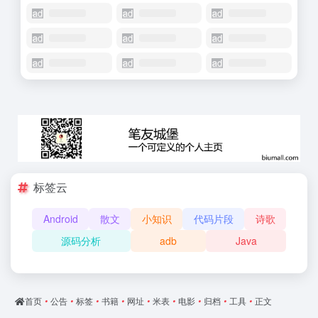
标签云
Android
散文
小知识
代码片段
诗歌
源码分析
adb
Java
首页
•
公告
•
标签
•
书籍
•
网址
•
米表
•
电影
•
归档
•
工具
•
正文