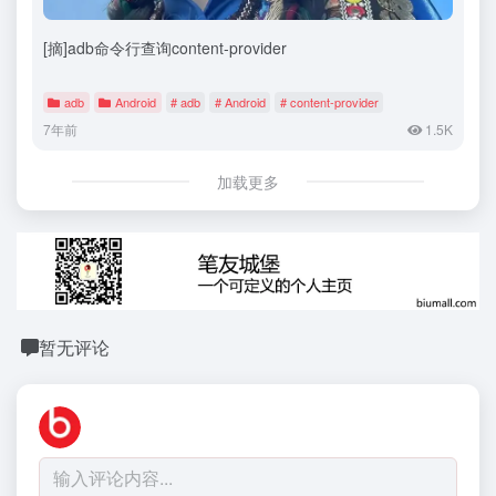
[摘]adb命令行查询content-provider
adb
Android
# adb
# Android
# content-provider
7年前
1.5K
加载更多
暂无评论