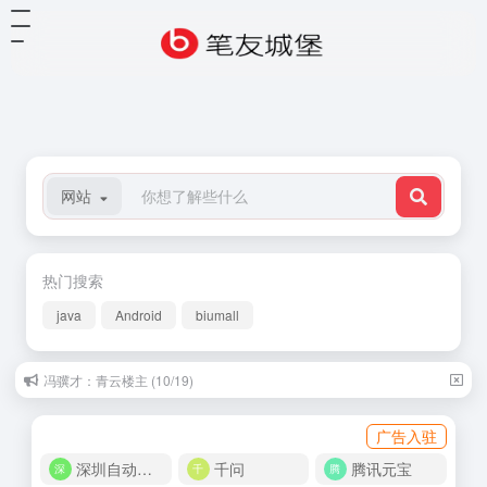
网站
热门搜索
java
Android
biumall
冯骥才：青云楼主 (10/19)
广告入驻
深圳自动化商城
千问
腾讯元宝