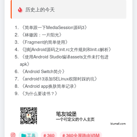
历史上的今天
《
》
简单跟一下MediaSession源码3
《
》
林徽因：一片阳光
《
》
Fragment的简单使用
《
》
[摘]Android源码之init.rc文件规则和init.c解析
《
使用Android Studio编译assets文件未打包进
》
apk
《
》
Android Switch简介
《
》
android13添加SELinux权限时踩的坑
《
》
Android app换肤简单记录
《
》
为什么要读书？
工具
# 360
# 360全屋路由V5M