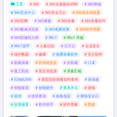
工具
# 360
# 360全屋路由V5M
# 360商城
# 360安全中心
# 360安全卫士
# 360安全浏览器
# 360官网
# 360搜索
# 360杀毒
# 360杀毒软件
# 360极速浏览器
# 360电脑管家
# 360软件管家
# 360防骚扰大师
# Win7
# Win7 停服
# Win7盾甲
# 人脸识别
# 亿方云
# 企业安全
# 保护数据
# 健康
# 免费杀毒软件
# 办公软件
# 勒索病毒
# 区块链安全
# 反勒索
# 口罩
# 复工防疫
# 安全浏览器
# 弹窗拦截
# 扫地机X90
# 新型冠状病毒实时查询
# 新基建
# 智能家居
# 智能硬件
# 查杀木马
# 游戏
# 疫情
# 疫情查询
# 病毒免疫
# 网络安全日
# 蓝屏修复
# 软件助手
# 软件管家
# 防疫