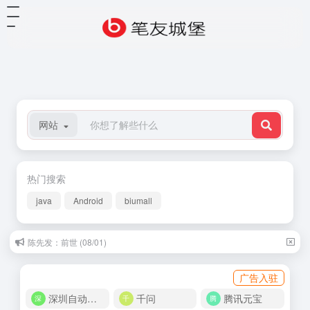
网站
热门搜索
java
Android
biumall
陈先发：前世 (08/01)
广告入驻
深圳自动化商城
千问
腾讯元宝