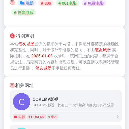
电影
# 80s
# 80s电影
# 免费电影
# 在线电影
特别声明
本站
笔友城堡
提供的
都来源于网络，不保证外部链接的准确性
和完整性，同时，对于该外部链接的指向，不由
笔友城堡
实
际控制，在
2025-01-06
收录时，该网页上的内容，都属于合
规合法，后期网页的内容如出现违规，可以直接联系网站管理
员进行删除，
笔友城堡
不承担任何责任。
相关网址
COKEMV影视
COKEMV影视，拥有三十万集超高清画质的资源,观看完全免费、无须注册、高速播放、更新及时,我们致力为所有coke粉们提供最好看的热播剧。
电影
# COKEMV
# 发布