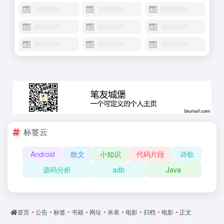
标签云
Android
散文
小知识
代码片段
诗歌
源码分析
adb
Java
首页
•
公告
•
标签
•
书籍
•
网址
•
米表
•
电影
•
归档
•
电影
•
正文