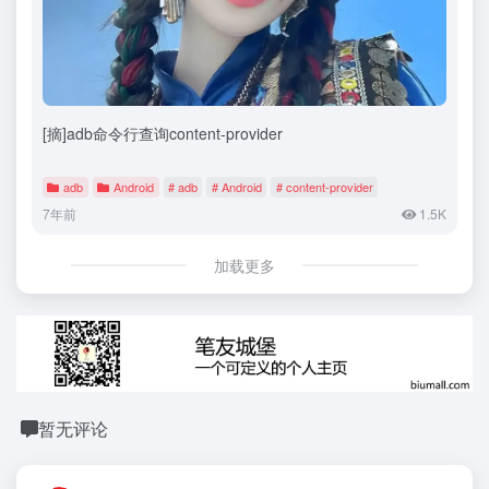
[摘]adb命令行查询content-provider
adb
Android
# adb
# Android
# content-provider
7年前
1.5K
加载更多
暂无评论