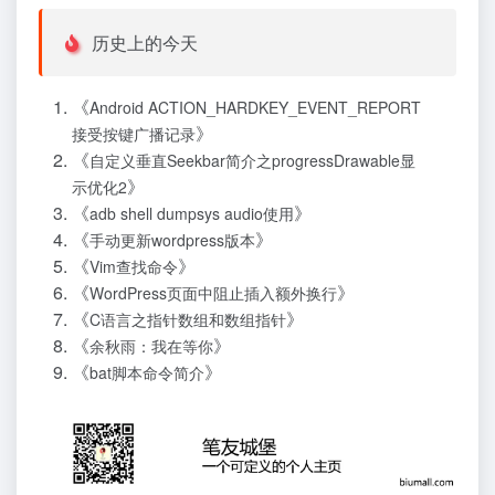
历史上的今天
《
Android ACTION_HARDKEY_EVENT_REPORT
》
接受按键广播记录
《
自定义垂直Seekbar简介之progressDrawable显
》
示优化2
《
》
adb shell dumpsys audio使用
《
》
手动更新wordpress版本
《
》
Vim查找命令
《
》
WordPress页面中阻止插入额外换行
《
》
C语言之指针数组和数组指针
《
》
余秋雨：我在等你
《
》
bat脚本命令简介