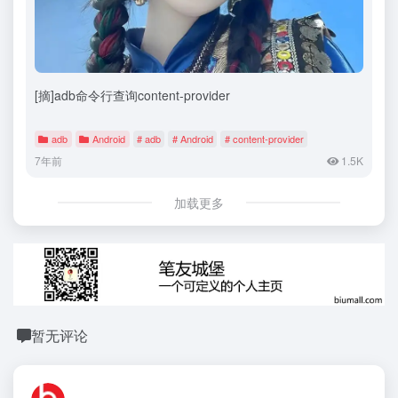
[摘]adb命令行查询content-provider
adb
Android
# adb
# Android
# content-provider
7年前
1.5K
加载更多
暂无评论