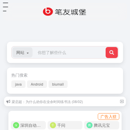
网站
热门搜索
java
Android
biumall
梁启超：为什么劝你在业余时间练书法 (08/02)
广告入驻
深圳自动化商城
千问
腾讯元宝