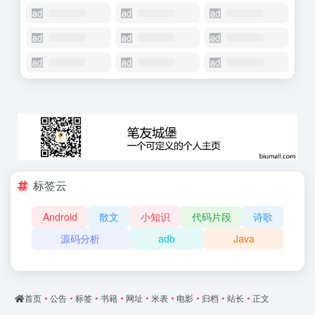
标签云
Android
散文
小知识
代码片段
诗歌
源码分析
adb
Java
首页
•
公告
•
标签
•
书籍
•
网址
•
米表
•
电影
•
归档
•
站长
•
正文