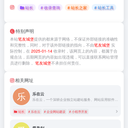
站长
# 收录查询
# 站长之家
# 站长工具
特别声明
本站
笔友城堡
提供的
都来源于网络，不保证外部链接的准确性
和完整性，同时，对于该外部链接的指向，不由
笔友城堡
实
际控制，在
2025-01-14
收录时，该网页上的内容，都属于合
规合法，后期网页的内容如出现违规，可以直接联系网站管理
员进行删除，
笔友城堡
不承担任何责任。
相关网址
乐在云
乐在云，一个深耕企业独立站建站服务、网站应用软件开发和企业网络营销解决方案10年+的团队。从企业跨境电商外贸独立网站建设到搜索引擎优化推广解决方案，及网站应用软件、小程序开发有丰富且深度的实战经验。
站长
# 乐在云
# 企业网站建设
# 小程序开发