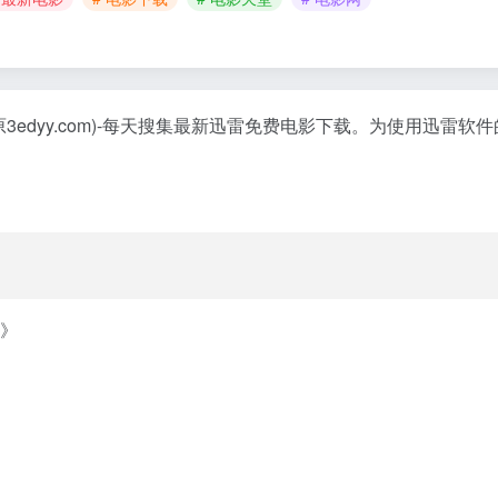
原3edyy.com)-每天搜集最新迅雷免费电影下载。为使用迅雷
》