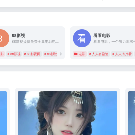
88影视
看看电影
88影视提供免费全集电影电视剧、无广告动漫、热播美剧、综艺节目排行榜、最新高清日剧、完整未删减韩剧等在线观看服务。
电影
# 88影视
# 88影视网
# 88影院
电影
# 人人有剧追
# 人人有片看