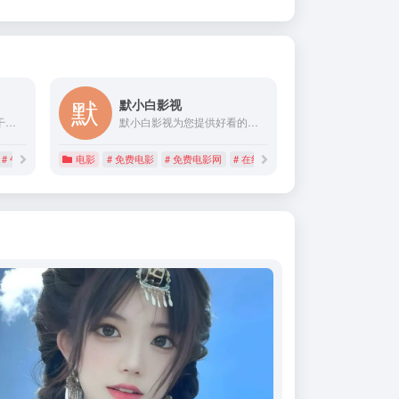
默小白影视
看看电影，一个努力追求干净看电影，努力做到最少的打扰，最流畅的播放体验。让您来了不想走，走了还想来。采集最新快速的资源、蓝光站搭配官方平台解析播放。
默小白影视为您提供好看的电影、全新电视剧、全新动漫、全新综艺节目排行榜，免费在线观看悬疑、动作片、 喜剧片、爱情片、搞笑片等全新电影，更多电影高清在线观看尽在默小白影视。
# 午夜看看电影
电影
# 免费电影
# 免费电影网
# 在线影院