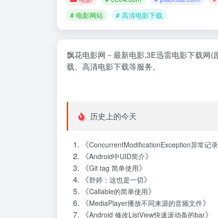
# 电影网站
# 高清电影下载
飘花电影网－最新电影,3E迅雷电影下载网(
载、高清电影下载等服务。
历史上的今天
《
ConcurrentModificationException异常记录
《
》
Android中UID简介
《
》
Git tag 简单使用
《
》
舒婷：这也是一切
《
》
Callable的简单使用
《
》
MediaPlayer播放不同来源的音频文件
《
》
Android 修改ListView快速滚动条的bar