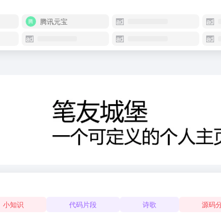
腾讯元宝
小知识
代码片段
诗歌
源码