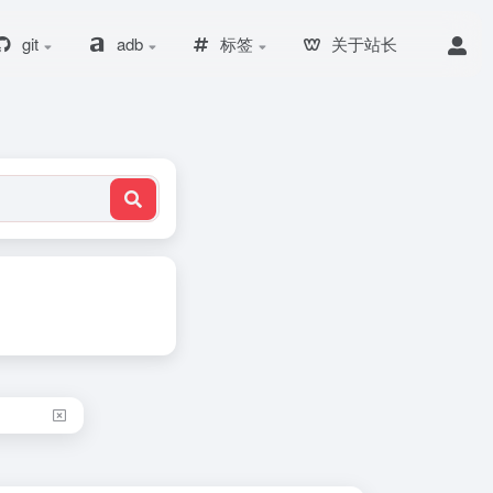
git
adb
标签
关于站长