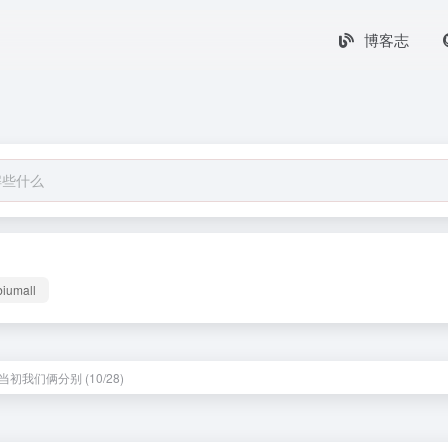
博客志
biumall
初我们俩分别 (10/28)