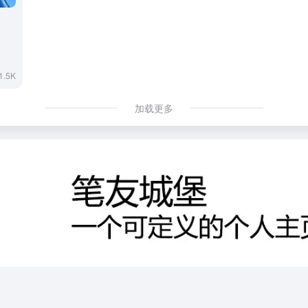
1.5K
加载更多