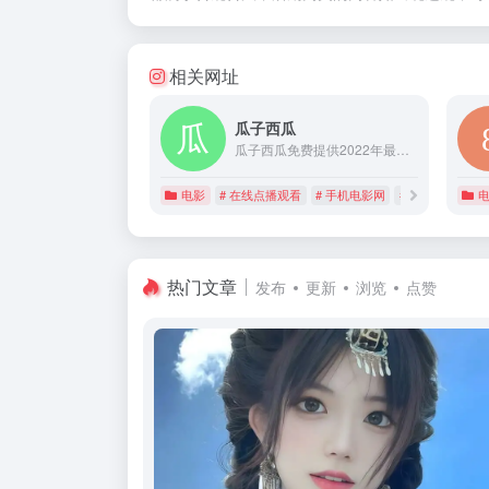
相关网址
瓜子西瓜
瓜子西瓜免费提供2022年最新上映大片，在线观看各大VIP电影,电视剧,综艺,动漫资源视频，提供迅雷下载，完美支持电脑手机平板。
电影
# 在线点播观看
# 手机电影网
# 瓜子西瓜
热门文章
发布
更新
浏览
点赞