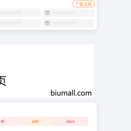
广告入驻
分析
adb
Java