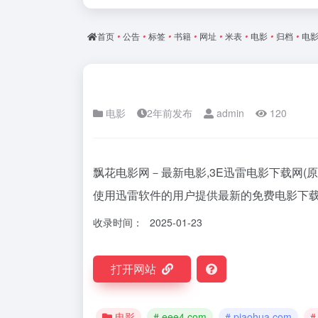
首页
•
公告
•
标签
•
书籍
•
网址
•
米表
•
电影
•
归档
•
电
电影
2年前发布
admin
120
飘花电影网－最新电影,3E迅雷电影下载网(原3
使用迅雷软件的用户提供最新的免费电影下
收录时间：
2025-01-23
打开网站
电影
# eee4.com
# piaohua.com