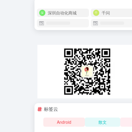
深圳自动化商城
千问
标签云
Android
散文