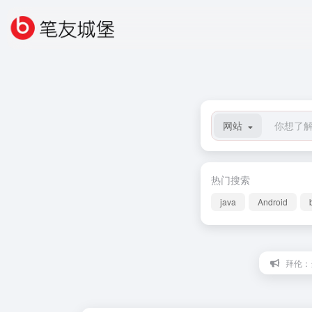
网站
热门搜索
java
Android
拜伦：当