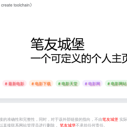
》
create toolchain
# 最新电影
# 电影下载
# 电影天堂
# 电影网
# 电影网站
接的准确性和完整性，同时，对于该外部链接的指向，不由
笔友城堡
实际
以直接联系网站管理员进行删除，
笔友城堡
不承担任何责任。