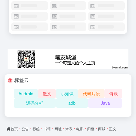
标签云
Android
散文
小知识
代码片段
诗歌
源码分析
adb
Java
首页
•
公告
•
标签
•
书籍
•
网址
•
米表
•
电影
•
归档
•
商城
•
正文