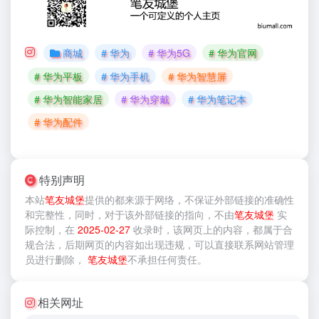
商城
# 华为
# 华为5G
# 华为官网
# 华为平板
# 华为手机
# 华为智慧屏
# 华为智能家居
# 华为穿戴
# 华为笔记本
# 华为配件
特别声明
本站
笔友城堡
提供的
都来源于网络，不保证外部链接的准确性
和完整性，同时，对于该外部链接的指向，不由
笔友城堡
实
际控制，在
2025-02-27
收录时，该网页上的内容，都属于合
规合法，后期网页的内容如出现违规，可以直接联系网站管理
员进行删除，
笔友城堡
不承担任何责任。
相关网址