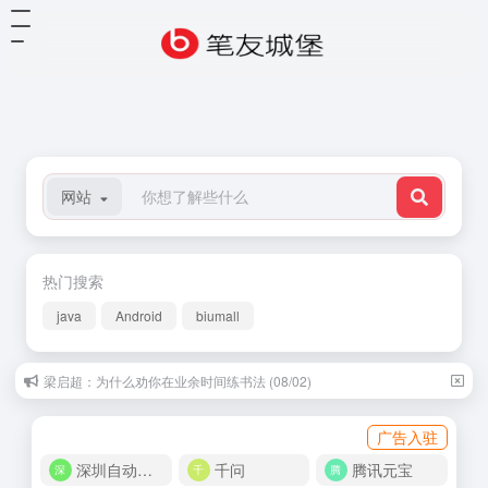
网站
热门搜索
java
Android
biumall
梁启超：为什么劝你在业余时间练书法 (08/02)
广告入驻
深圳自动化商城
千问
腾讯元宝