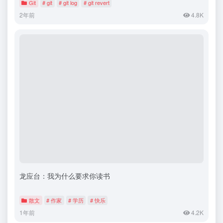
Git
# git
# git log
# git revert
2年前
4.8K
龙应台：我为什么要求你读书
散文
# 作家
# 学历
# 快乐
1年前
4.2K