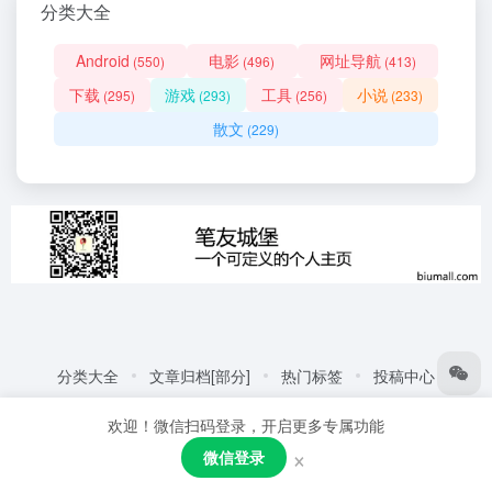
分类大全
Android
电影
网址导航
(550)
(496)
(413)
下载
游戏
工具
小说
(295)
(293)
(256)
(233)
散文
(229)
分类大全
文章归档[部分]
热门标签
投稿中心
友情链接:
自动化商城
热门标签
更多链接
欢迎！微信扫码登录，开启更多专属功能
Copyright © 2026
笔友城堡 - 阅读是一种生活方式
赣ICP备
×
微信登录
2021001387号
粤公网安备44030002005109号