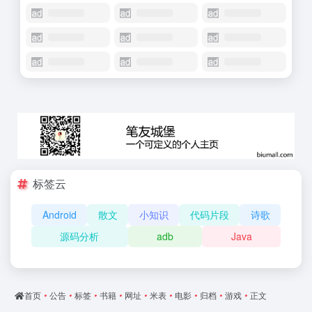
标签云
Android
散文
小知识
代码片段
诗歌
源码分析
adb
Java
首页
•
公告
•
标签
•
书籍
•
网址
•
米表
•
电影
•
归档
•
游戏
•
正文