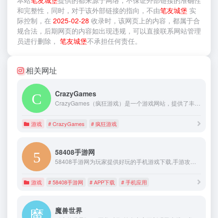
和完整性，同时，对于该外部链接的指向，不由
笔友城堡
实
际控制，在
2025-02-28
收录时，该网页上的内容，都属于合
规合法，后期网页的内容如出现违规，可以直接联系网站管理
员进行删除，
笔友城堡
不承担任何责任。
相关网址
CrazyGames
CrazyGames（疯狂游戏）是一个游戏网站，提供了丰富多样的游戏选择，这是高质量网页小游戏的最佳场所，CrazyGames每天都添加新游戏，希望你在这玩得高兴！
游戏
# CrazyGames
# 疯狂游戏
58408手游网
58408手游网为玩家提供好玩的手机游戏下载,手游攻略、开服表、安卓手游下载、IOS手游等下载,做到好玩的手游推荐。
游戏
# 58408手游网
# APP下载
# 手机应用
魔兽世界