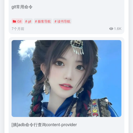
git常用命令
Git
# git
# 极客导航
# 读书导航
7个月前
1.6K
[摘]adb命令行查询content-provider