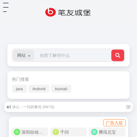
网站
热门搜索
java
Android
biumall
林清玄：把时间花在心灵上 (08/28)
广告入驻
深圳自动化商城
千问
腾讯元宝