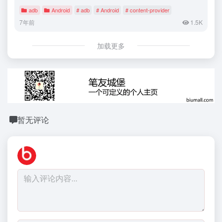
adb
Android
# adb
# Android
# content-provider
7年前
1.5K
加载更多
暂无评论