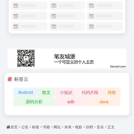
标签云
Android
散文
小知识
代码片段
诗歌
源码分析
adb
Java
首页
•
公告
•
标签
•
书籍
•
网址
•
米表
•
电影
•
归档
•
音乐
•
正文