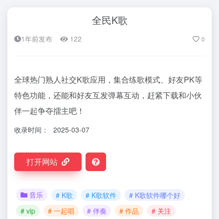
全民K歌
1年前发布
122
0
全球热门熟人社交K歌应用，集合练歌模式、好友PK等
特色功能，还能和好友互发弹幕互动，赶紧下载和小伙
伴一起争夺擂主吧！
收录时间：
2025-03-07
打开网站
音乐
# K歌
# K歌软件
# K歌软件哪个好
# vip
# 一起唱
# 伴奏
# 作品
# 关注