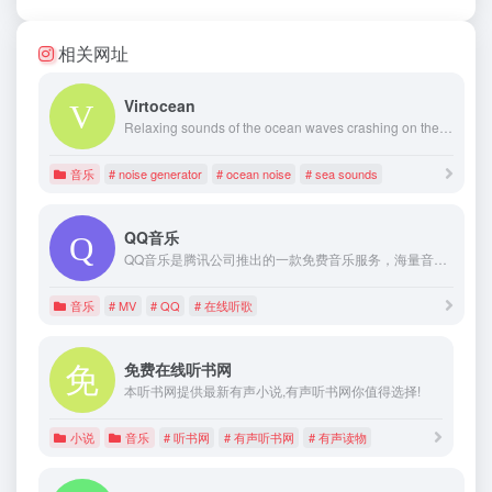
相关网址
Virtocean
Relaxing sounds of the ocean waves crashing on the beach. Sounds of the sea for relaxing or studying.
音乐
# noise generator
# ocean noise
# sea sounds
QQ音乐
QQ音乐是腾讯公司推出的一款免费音乐服务，海量音乐在线试听、最流行音乐在线首发、歌词翻译、手机铃声下载、高品质音乐试听、正版音乐下载、免费空间背景音乐设置、MV观看等，是互联网音乐播放和下载的首选
音乐
# MV
# QQ
# 在线听歌
免费在线听书网
本听书网提供最新有声小说,有声听书网你值得选择!
小说
音乐
# 听书网
# 有声听书网
# 有声读物