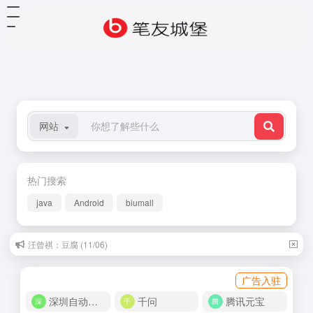
网站
热门搜索
java
Android
biumall
汪曾祺：豆腐 (11/06)
广告入驻
深圳自动化商城
千问
腾讯元宝