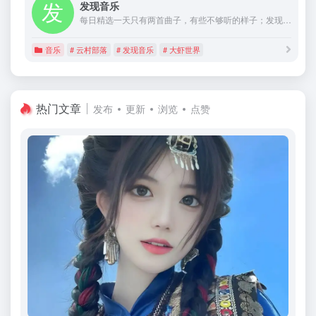
发现音乐
每日精选一天只有两首曲子，有些不够听的样子；发现音乐来源是网易云音乐、虾米音乐以及QQ音乐的每日推荐。如果你喜欢本站每日推荐的音乐，那么你可以在这里发现心动的声音。
音乐
# 云村部落
# 发现音乐
# 大虾世界
热门文章
发布
更新
浏览
点赞