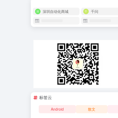
深圳自动化商城
千问
标签云
Android
散文