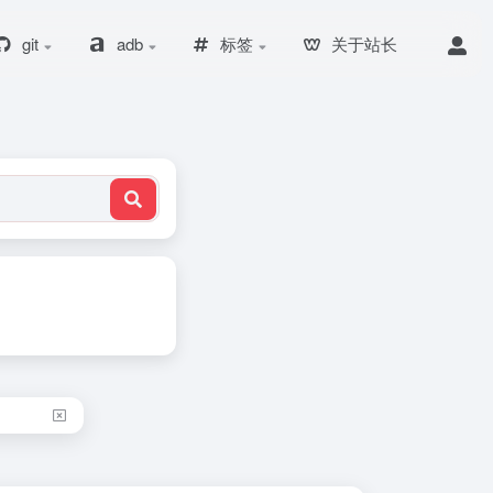
git
adb
标签
关于站长