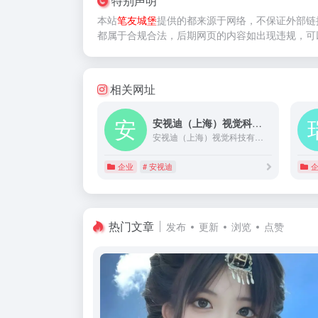
特别声明
本站
笔友城堡
提供的
都来源于网络，不保证外部链
都属于合规合法，后期网页的内容如出现违规，可
相关网址
安视迪（上海）视觉科技有限公司
安视迪（上海）视觉科技有限公司
企业
# 安视迪
热门文章
发布
更新
浏览
点赞