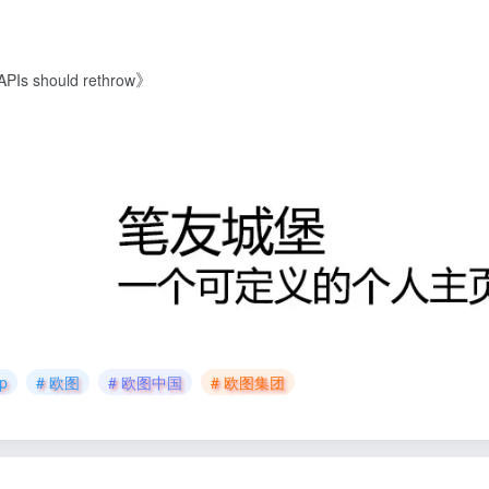
》
Is should rethrow
p
# 欧图
# 欧图中国
# 欧图集团