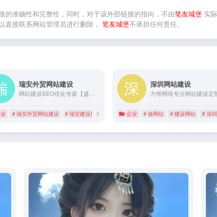
接的准确性和完整性，同时，对于该外部链接的指向，不由
笔友城堡
实际
以直接联系网站管理员进行删除，
笔友城堡
不承担任何责任。
瑞安外贸网站建设
深圳网站建设
网站建设SEO优化专家【盛世传媒】瑞安网站建设服务品牌,TEL:400-600-6240,提供瑞安网站建设,瑞安外贸网站建设,瑞安网站建设公司,瑞安网站建设公司哪家好,瑞安网站建设哪家好,瑞安建设网站,瑞安建设网站公司,瑞安建设网站哪家好,瑞安建设网站公司哪家好,瑞安网站制作,瑞安网站制作公司,瑞安网站制作公司哪家好,瑞安网站制作哪家好,瑞安网站设计,瑞安网站设计公司,瑞安网站设计公司哪家好互联网服务,期待与您的合作!
企业
# 瑞安外贸网站建设
# 瑞安建设网站
# 瑞安建设网站公司
企业
# 做网站
# 建设网站
# 深