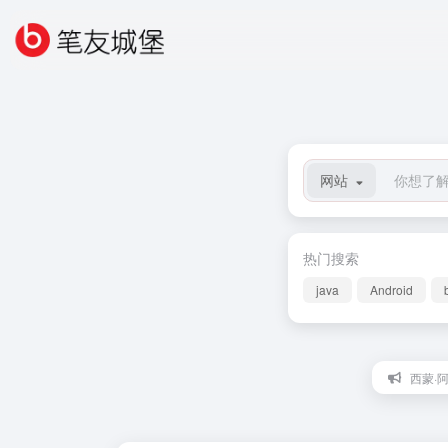
网站
热门搜索
java
Android
西蒙·阿