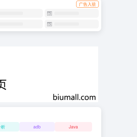
广告入驻
分析
adb
Java