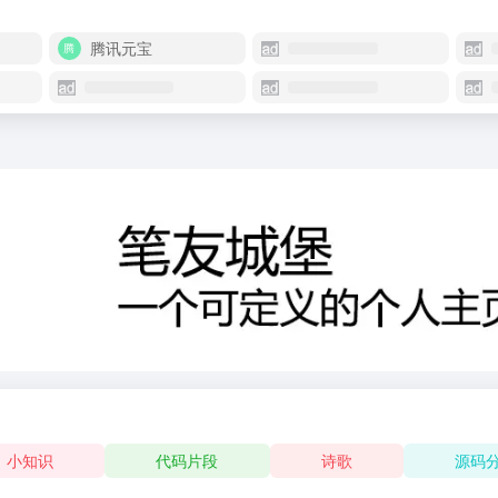
腾讯元宝
小知识
代码片段
诗歌
源码