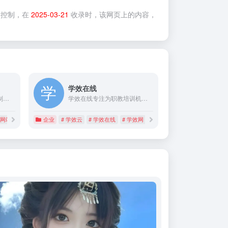
控制，在
2025-03-21
收录时，该网页上的内容，
学效在线
方维网络专注网站建设定制开发，是深圳高端品牌网站设计公司,服务数千企业有建行、大疆、稳健、华大基因、会展中心、深圳清华大学等知名品牌,建站热线400-800-9385
学效在线专注为职教培训机构提供考研课程、央国企就业课程、公务员考试课程、事业编考试课程、专技人员继续教育课程、一级建造师二级建造师安全工程师课程、健康管理师、药师、建工八大员、特种工等高品质视频课程、配套习题和学习资料等，帮助合作伙伴引入新项目、开展在线培训，提升课程竞争力和专业服务力。
圳网站建设
企业
# 学效云
# 学效在线
# 学效网