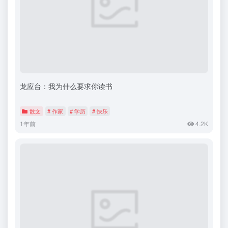
龙应台：我为什么要求你读书
散文
# 作家
# 学历
# 快乐
1年前
4.2K