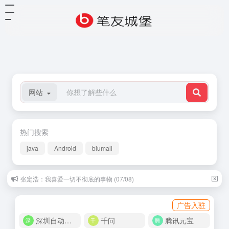
网站
热门搜索
java
Android
biumall
张定浩：我喜爱一切不彻底的事物 (07/08)
广告入驻
深圳自动化商城
千问
腾讯元宝