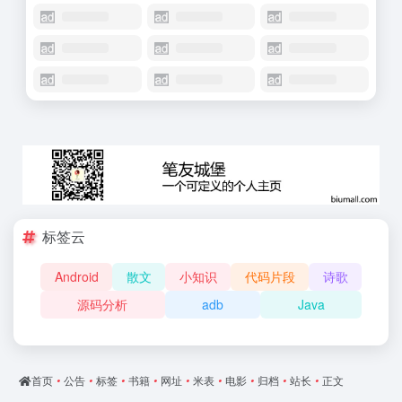
标签云
Android
散文
小知识
代码片段
诗歌
源码分析
adb
Java
首页
•
公告
•
标签
•
书籍
•
网址
•
米表
•
电影
•
归档
•
站长
•
正文