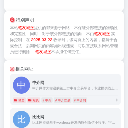
特别声明
本站
笔友城堡
提供的
都来源于网络，不保证外部链接的准确性
和完整性，同时，对于该外部链接的指向，不由
笔友城堡
实
际控制，在
2025-03-22
收录时，该网页上的内容，都属于合
规合法，后期网页的内容如出现违规，可以直接联系网站管理
员进行删除，
笔友城堡
不承担任何责任。
相关网址
中介网
中介网作为靠谱的第三方中介交易平台，专业提供线上中介服务
域名
站长
# 中介
# 中介交易
# 中介网
比比网
比比网提供基于wordress开发的原创微信小程序、字节小程序、百度小程序、快手小程序、支付宝小程序以及小程序主题包和素材包下载