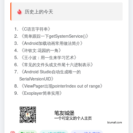
历史上的今天
《
》
C语言字符串
《
》
简单跟踪一下getSystemService()
《
》
Android加载动画常用做法简介
《
》
许钦文:花园的一角
《
》
王小波：用一生来学习艺术
《
》
常见的文件头或文件尾十六进制表示
《
Android Studio自动生成唯一的
》
SerialVersionUID
《
》
ViewPager出现pointerIndex out of range
《
》
Exoplayer简单实用