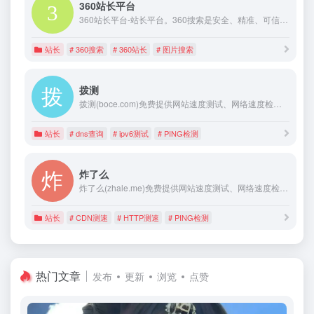
360站长平台
360站长平台-站长平台。360搜索是安全、精准、可信赖的新一代搜索引擎，依托于360母品牌的安全优势，全面拦截各类钓鱼欺诈等恶意网站，提供更放心的搜索服务。 360搜索 so靠谱。
站长
# 360搜索
# 360站长
# 图片搜索
拨测
拨测(boce.com)免费提供网站速度测试、网络速度检测、域名污染检测、域名拦截查询、多地区在线ping测试、dns查询、路由跟踪查询、ipv6网站测试等站长工具；网络检测节点覆盖全国各省电信、联通、移动、教育网等。
站长
# dns查询
# ipv6测试
# PING检测
炸了么
炸了么(zhale.me)免费提供网站速度测试、网络速度检测、多地区在线ping测试、dns查询、路由跟踪查询、ipv6网站测试等站长工具；网络检测节点覆盖全球，国内检测节点覆盖各省电信、联通、移动、教育网等。
站长
# CDN测速
# HTTP测速
# PING检测
热门文章
发布
更新
浏览
点赞