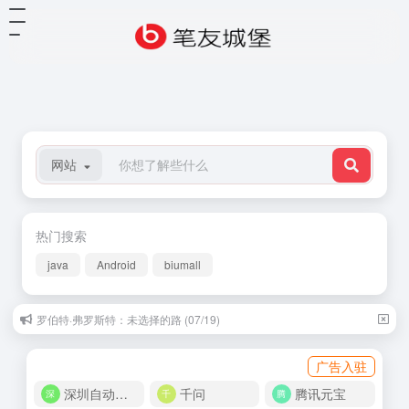
网站
热门搜索
java
Android
biumall
罗伯特·弗罗斯特：未选择的路 (07/19)
广告入驻
深圳自动化商城
千问
腾讯元宝