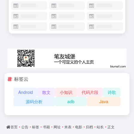
标签云
Android
散文
小知识
代码片段
诗歌
源码分析
adb
Java
首页
•
公告
•
标签
•
书籍
•
网址
•
米表
•
电影
•
归档
•
站长
•
正文