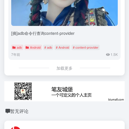
[摘]adb命令行查询content-provider
adb
Android
# adb
# Android
# content-provider
7年前
1.5K
加载更多
暂无评论