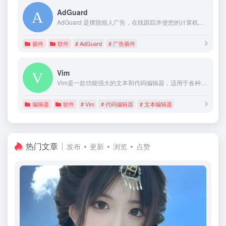
AdGuard
AdGuard 是摆脱烦人广告，在线跟踪并使您的计算机原理恶意软件的最佳途径。其使您体验快速，安全，无广告的网络冲浪。
插件
软件
# AdGuard
# 广告插件
Vim
Vim是一款功能强大的文本和代码编辑器，适用于各种文本处理任务，尤其是在命令行环境下。它有一定的学习曲线，但一旦掌握了基本操作和快捷键，可以大大提高编辑效率。
编辑器
软件
# Vim
# 代码编辑器
# 文本编辑器
热门文章
发布
更新
浏览
点赞