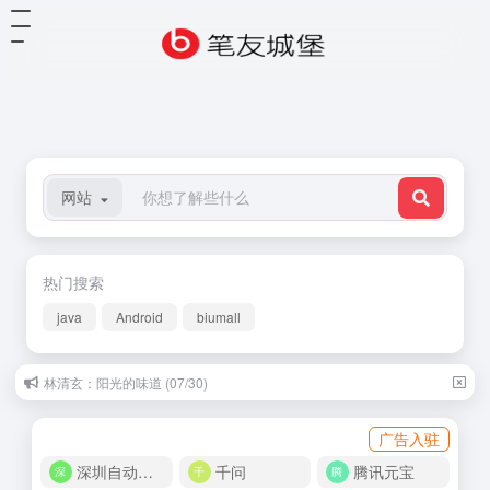
网站
热门搜索
java
Android
biumall
林清玄：阳光的味道 (07/30)
广告入驻
深圳自动化商城
千问
腾讯元宝