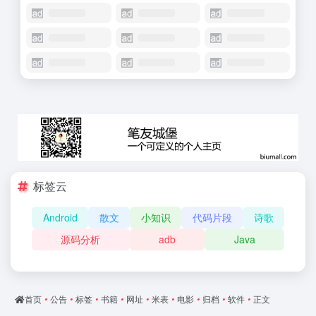
标签云
Android
散文
小知识
代码片段
诗歌
源码分析
adb
Java
首页
•
公告
•
标签
•
书籍
•
网址
•
米表
•
电影
•
归档
•
软件
•
正文