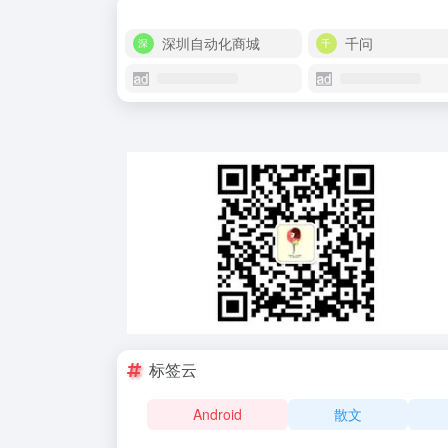
深圳自动化商城
千问
标签云
Android
散文