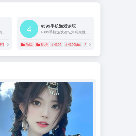
4399手机游戏论坛
骑士助手官方网站为您提供了海量的无广告手机应用，骑士助手网站同时提供大量的破解版手机游戏和无限金币手机游戏，是杰出的手机app下载网站。
4399手机游戏论坛为玩家推荐热门手游、爆料最新手游、提供手机游戏礼包等，欢迎来4399手游论坛与玩家讨论交流。
费下载
# 安卓游戏
游戏
# 安卓游戏助手
论坛
# 4399
# 4399bbs
# 4399手机游戏论坛