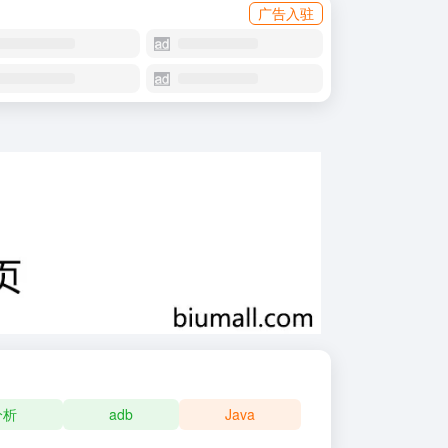
广告入驻
分析
adb
Java