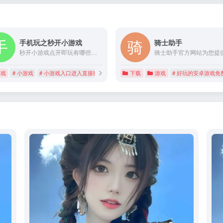
手机玩之秒开小游戏
骑士助手
秒开小游戏点开即玩有哪些？很多小伙伴们想要秒玩各种小游戏，下面小编整理了小游戏入口进入直接秒玩，合集中的这些游戏无需下载安装包，直接一键秒玩，感兴趣的小伙伴们快来手机玩下载体验吧。
游戏
# 小游戏
# 小游戏入口进入直接秒玩
# 手机玩
下载
游戏
# 好玩的安卓游戏免