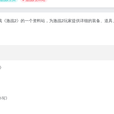
络游戏《激战2》的一个资料站，为激战2玩家提供详细的装备、道
》
》
大小写