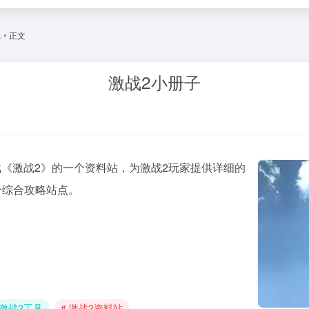
戏
•
正文
激战2小册子
游戏《激战2》的一个资料站，为激战2玩家提供详细的
个综合攻略站点。
 激战2工具
# 激战2资料站