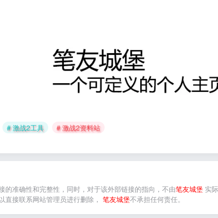
# 激战2工具
# 激战2资料站
接的准确性和完整性，同时，对于该外部链接的指向，不由
笔友城堡
实际
以直接联系网站管理员进行删除，
笔友城堡
不承担任何责任。