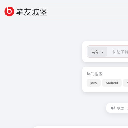
网站
热门搜索
java
Android
歌德：野