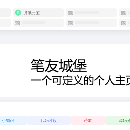
腾讯元宝
小知识
代码片段
诗歌
源码