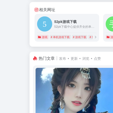
相关网址
52pk游戏下载
52pk下载中心提供齐全的单机游戏下载、网络游戏下载和辅助工具下载.
游戏
# 单机游戏下载
# 游戏下载
# 热门工具下载
热门文章
发布
更新
浏览
点赞