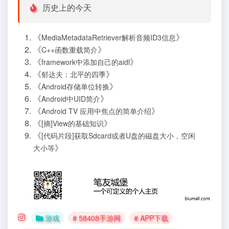
历史上的今天
《
》
MediaMetadataRetriever解析音频ID3信息
《
》
C++函数重载简介
《
》
framework中添加自己的aidl
《
》
郁达夫：北平的四季
《
》
Android存储单位转换
《
》
Android中UID简介
《
》
Android TV 应用中焦点的简单介绍
《
》
[摘]View的基础知识
《
[代码片段]获取Sdcard或者U盘的磁盘大小，空闲
》
大小等
游戏
# 58408手游网
# APP下载