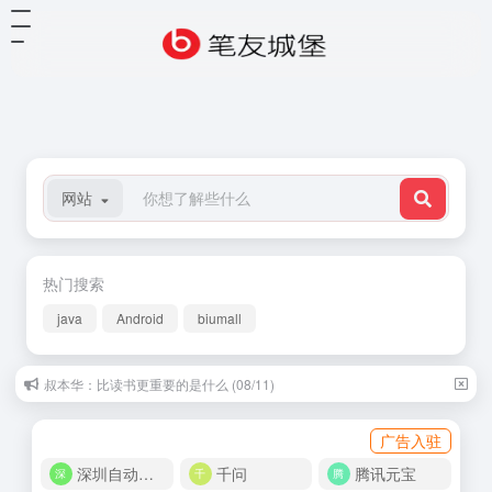
网站
热门搜索
java
Android
biumall
叔本华：比读书更重要的是什么 (08/11)
广告入驻
深圳自动化商城
千问
腾讯元宝