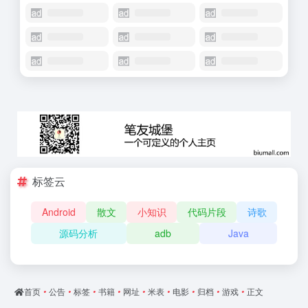
标签云
Android
散文
小知识
代码片段
诗歌
源码分析
adb
Java
首页
•
公告
•
标签
•
书籍
•
网址
•
米表
•
电影
•
归档
•
游戏
•
正文