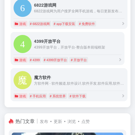
6822游戏网
6822游戏网为用户搜罗全网手机游戏，每日更新发布最新手游，同时提供免费、绿色、必备手机软件，时下热门手游、软件下载量排行一目了然，玩更多精彩好游戏，就来收藏6822游戏网。
游戏
# 6822游戏网
# app下载安装
# 免费软件
4399开放平台
4399开放平台，开放平台-整合版本前端框架
游戏
# 4399
# 4399开放平台
# 开放平台
魔方软件
方软件网 - 软件频道,软件设计,软件开发,软件应用,软件教程,软件新闻,网络学院,软件学院,信息安全,在线杀毒,病毒软件,杀毒软件,黑客软件,平面设计,Flash动画,创意设计,行业软件,设计素材, 组网安全。
游戏
# 手机应用
# 系统世界
# 软件下载
热门文章
发布
更新
浏览
点赞