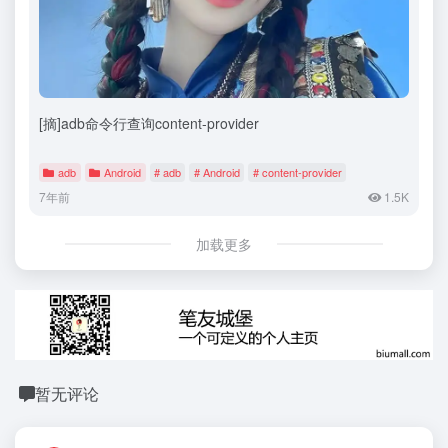
[摘]adb命令行查询content-provider
adb
Android
# adb
# Android
# content-provider
7年前
1.5K
加载更多
暂无评论