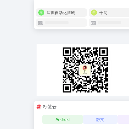
深圳自动化商城
千问
标签云
Android
散文