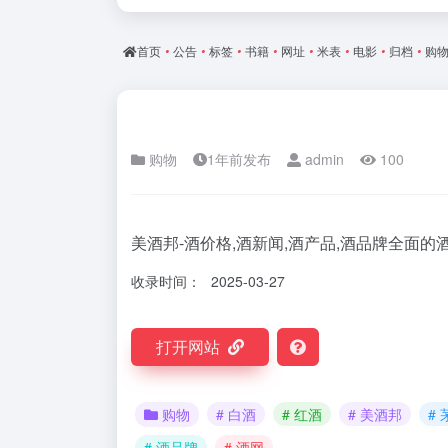
首页
•
公告
•
标签
•
书籍
•
网址
•
米表
•
电影
•
归档
•
购
购物
1年前发布
admin
100
美酒邦-酒价格,酒新闻,酒产品,酒品牌全面的
收录时间：
2025-03-27
打开网站
购物
# 白酒
# 红酒
# 美酒邦
#
# 酒品牌
# 酒网