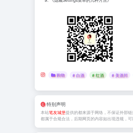
购物
# 白酒
# 红酒
# 美酒邦
特别声明
本站
笔友城堡
提供的
都来源于网络，不保证外部链
都属于合规合法，后期网页的内容如出现违规，可