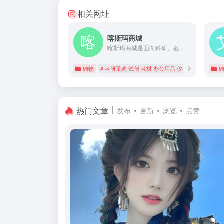
相关网址
喀斯玛商城
喀斯玛商城是面向科研、教育及产业机构，实现科研采购及管理信息化的垂直型B2B+O2O第三方电子商务平台。平台集交易、管理、资讯三类功能为一体，以网络超市和信息化管理模式，充分满足了采购真实性、合规性、必要性、保障性、经济性等国家要求，实现了信息对称、程序规范、便捷高效。
购物
# 科研采购 试剂 耗材 办公用品 仪器 元器件 实验
热门文章
发布
更新
浏览
点赞