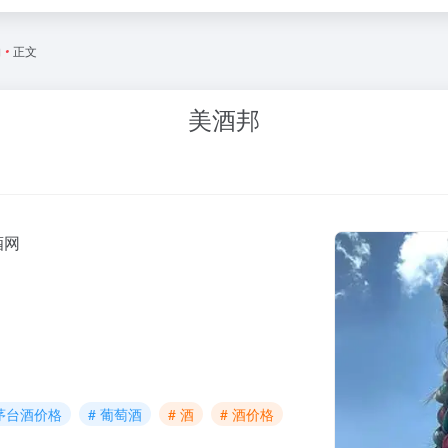
物
•
正文
美酒邦
酒网
 茅台酒价格
# 葡萄酒
# 酒
# 酒价格