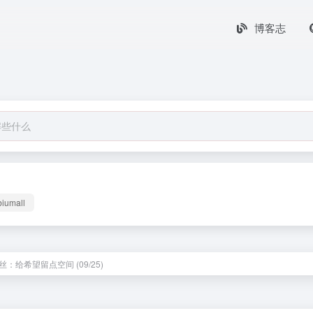
博客志
biumall
：给希望留点空间 (09/25)