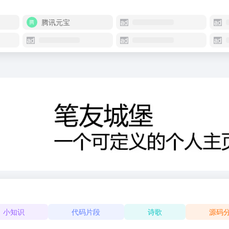
腾讯元宝
小知识
代码片段
诗歌
源码