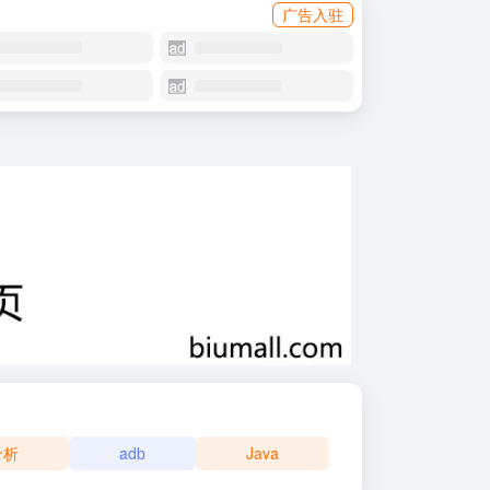
广告入驻
分析
adb
Java