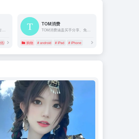
TOM消费
一淘网，阿里巴巴旗下官方促销导购平台，通过超高返利、大额红包、超值优惠券等丰富的利益点，为用户提供高性价比的品牌好货，是必不可少的网购省钱利器。
TOM消费涵盖买手分享、免费试用、数码设备等精选好物，尽享更多优惠福利。
值优惠
购物
# android
# iPad
# iPhone