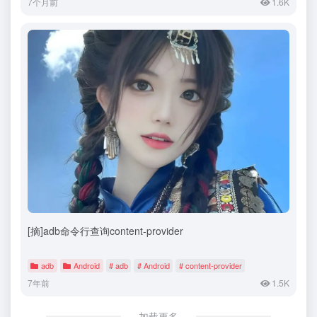
7个月前
1.6K
[摘]adb命令行查询content-provider
adb
Android
# adb
# Android
# content-provider
7年前
1.5K
加载更多