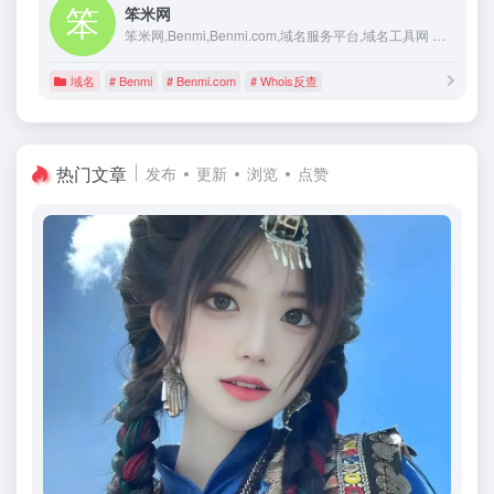
笨米网
笨米网,Benmi,Benmi.com,域名服务平台,域名工具网 域名成交价格查询,域名历史查询,域名反查,Whois查询，whois反查,过期域名删除查询，域名交易价格，域名交易价格查询,域名交易行情,过期域名,域名评估
域名
# Benmi
# Benmi.com
# Whois反查
热门文章
发布
更新
浏览
点赞