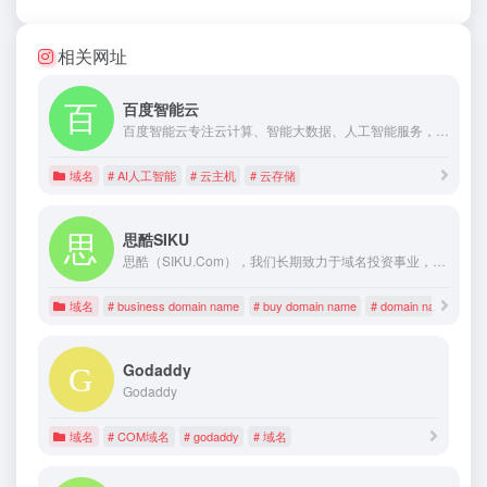
相关网址
百度智能云
百度智能云专注云计算、智能大数据、人工智能服务，提供稳定的云服务器、云主机、云存储、CDN、域名注册、物联网等云服务,支持API对接,快速备案等专业解决方案。
域名
# AI人工智能
# 云主机
# 云存储
思酷SIKU
思酷（SIKU.Com），我们长期致力于域名投资事业，在此为您精心挑选了适合建设卓越网站的精品平价域名，所有域名均物有所值，欢迎选购！
域名
# business domain name
# buy domain name
# domain name inves
Godaddy
Godaddy
域名
# COM域名
# godaddy
# 域名