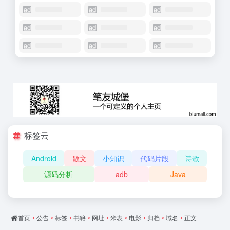
标签云
Android
散文
小知识
代码片段
诗歌
源码分析
adb
Java
首页
•
公告
•
标签
•
书籍
•
网址
•
米表
•
电影
•
归档
•
域名
•
正文