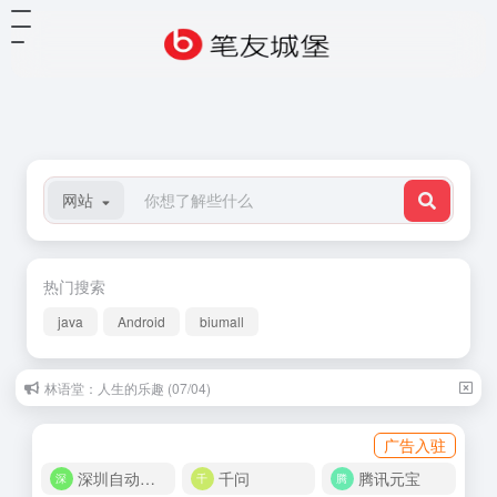
网站
热门搜索
java
Android
biumall
林语堂：人生的乐趣 (07/04)
广告入驻
深圳自动化商城
千问
腾讯元宝