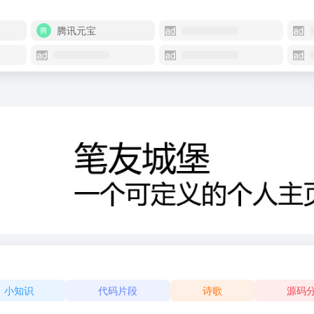
腾讯元宝
小知识
代码片段
诗歌
源码