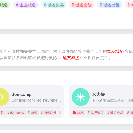
买域名
# 企业域名
# 域名买卖
# 域名交易
# 域名出售
#
接的准确性和完整性，同时，对于该外部链接的指向，不由
笔友城堡
实际
以直接联系网站管理员进行删除，
笔友城堡
不承担任何责任。
domcomp
米大侠
Considering to register, renew or transfer a domain? Check domain name availability and compare domain prices for 1426 extensions across 42 providers with Domcomp. You can find cheap domains to buy or get the cheapest price for your desired URL name with up-to-date coupon. Lookup and compare now!
域名
# domcomp
# 域名
# 域名注册
域名
# 品牌域名
# 域名交易
# 