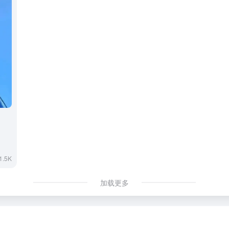
1.5K
加载更多