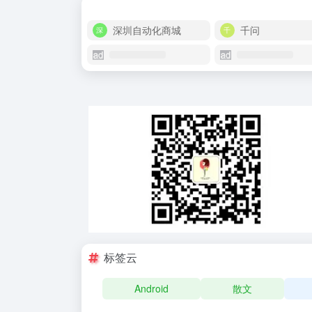
深圳自动化商城
千问
标签云
Android
散文