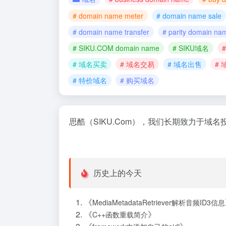
# domain name meter
# domain name sale
# domain name transfer
# parity domain na
# SIKU.COM domain name
# SIKU域名
#
# 域名买卖
# 域名交易
# 域名出售
#
# 特价域名
# 购买域名
思酷（SIKU.Com），我们长期致力于
历史上的今天
《
MediaMetadataRetriever解析音频ID3信息
《
》
C++函数重载简介