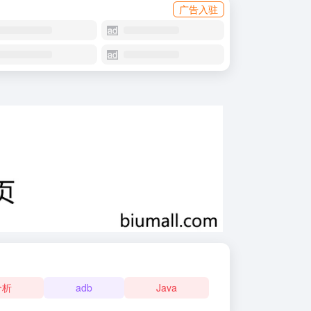
广告入驻
分析
adb
Java