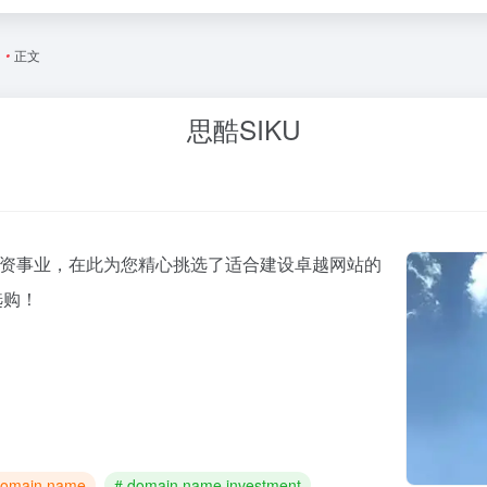
名
•
正文
思酷SIKU
名投资事业，在此为您精心挑选了适合建设卓越网站的
选购！
domain name
# domain name investment