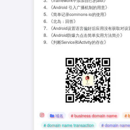
《
》
framework中添加自己的aidl
《
》
Android 引入广播机制的用意
《
》
简单记录commons-io的使用
《
》
北岛：回答
《
Android设置语言偏好后应用没有获取对
《
》
Android防爆力点击简单实用方法简介
《
》
判断Service和Activity的存在
域名
# business domain name
# 
# domain name transaction
# domain name 