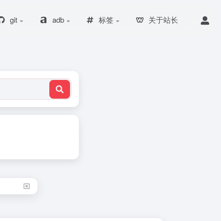
git
adb
标签
关于站长