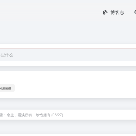
博客志
biumall
雪：余生，看淡所有，珍惜拥有 (06/27)