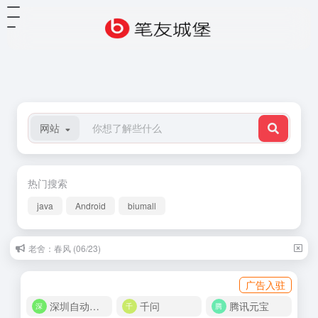
网站
热门搜索
java
Android
biumall
老舍：春风 (06/23)
广告入驻
深圳自动化商城
千问
腾讯元宝