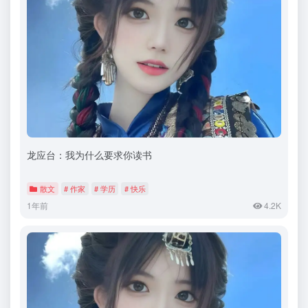
龙应台：我为什么要求你读书
散文
# 作家
# 学历
# 快乐
1年前
4.2K