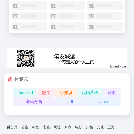
标签云
Android
散文
小知识
代码片段
诗歌
源码分析
adb
Java
首页
•
公告
•
标签
•
书籍
•
网址
•
米表
•
电影
•
归档
•
其他
•
正文