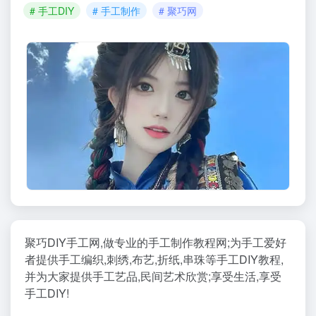
# 手工DIY
# 手工制作
# 聚巧网
聚巧DIY手工网,做专业的手工制作教程网;为手工爱好
者提供手工编织,刺绣,布艺,折纸,串珠等手工DIY教程,
并为大家提供手工艺品,民间艺术欣赏;享受生活,享受
手工DIY!