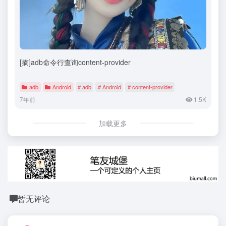
[摘]adb命令行查询content-provider
adb
Android
# adb
# Android
# content-provider
7年前
1.5K
加载更多
暂无评论