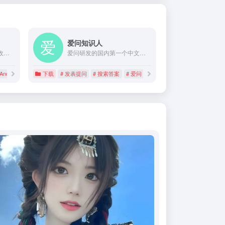
爱问知识人
AndroidDevTools 是一个收集整理 Android 开发所需的 Android SDK、开发中用到的工具、Android 开发教程、Android 设计规范，免费的设计素材等的网站。
爱问研发的国内第一个中文互动型问答产品。汇聚亿万网民头脑中的智慧、经验和知识，为用户提供发表提问、解答问题、搜索答案、资料下载、词条分享等全方位知识共享服务。
 Android SDK下载
下载
# 发表提问
# 搜索答案
# 爱问