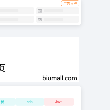
广告入驻
分析
adb
Java