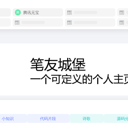
腾讯元宝
小知识
代码片段
诗歌
源码