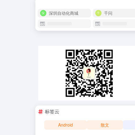
深圳自动化商城
千问
标签云
Android
散文