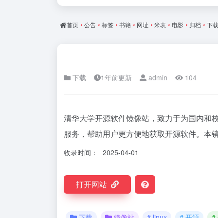
首页
•
公告
•
标签
•
书籍
•
网址
•
米表
•
电影
•
归档
•
下
下载
1年前更新
admin
104
清华大学开源软件镜像站，致力于为国内和校内
服务，帮助用户更方便地获取开源软件。本镜像
收录时间：
2025-04-01
打开网站
下载
镜像站
# linux
# 开源
#