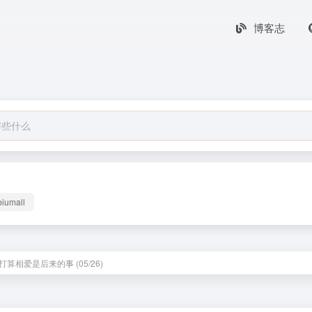
博客志
biumall
算相爱是后来的事 (05/26)