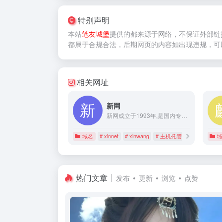
特别声明
本站
笔友城堡
提供的
都来源于网络，不保证外部链
都属于合规合法，后期网页的内容如出现违规，可
相关网址
新网
新网成立于1993年,是国内专注于互联网基础应用服务提供商.新网提供云服务器,网站建设,域名注册,域名交易,域名购买续费,虚拟主机,企业邮箱等一系列信息化产品服务
域名
# xinnet
# xinwang
# 主机托管租用
热门文章
发布
更新
浏览
点赞