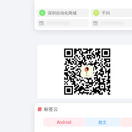
深圳自动化商城
千问
标签云
Android
散文