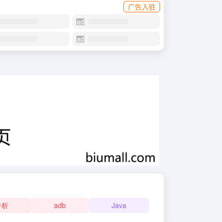
广告入驻
分析
adb
Java