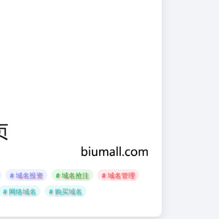
# 域名投资
# 域名抢注
# 域名管理
# 网络域名
# 购买域名