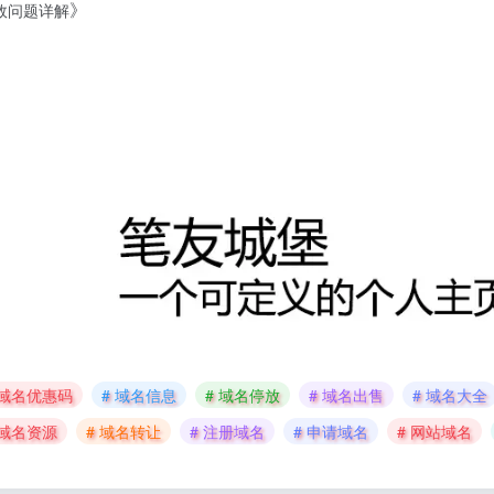
》
值无效问题详解
 域名优惠码
# 域名信息
# 域名停放
# 域名出售
# 域名大全
 域名资源
# 域名转让
# 注册域名
# 申请域名
# 网站域名