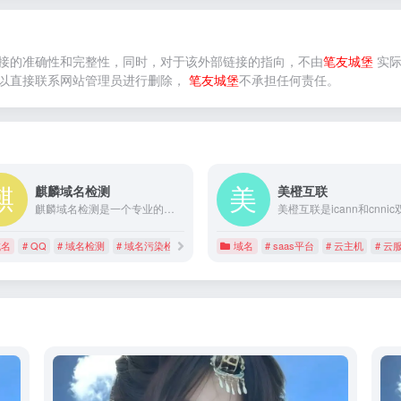
接的准确性和完整性，同时，对于该外部链接的指向，不由
笔友城堡
实际
以直接联系网站管理员进行删除，
笔友城堡
不承担任何责任。
麒麟域名检测
美橙互联
麒麟域名检测是一个专业的域名查询工具，提供微信域名检测、QQ域名检测、域名备案查询、抖音域名检测、域名被墙查询等功能，并通过微信、邮件、钉钉或短信报警提醒您，为您的业务稳定运行保驾护航！
域名
# QQ
# 域名检测
# 域名污染检测
域名
# saas平台
# 云主机
# 云