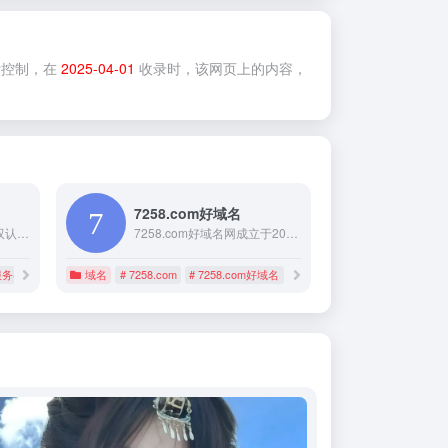
控制，在
2025-04-01
收录时，该网页上的内容，
7258.com好域名
美橙互联是icann和cnnic双认证星级域名注册机构，专业的建站推广saas服务平台，提供域名注册、企业建站、营销推广、企业邮箱、云主机等企业互联网saas云服务，服务企业超十年，企业身边的建站推广专家！
7258.com好域名网成立于2011年3月27日。域名买卖,域名出售,拼音域名,数字域名。只要您看中某个域名 可以直接联系卖家进行交易。保证所有双拼域名都来自正规渠道，如担心交易安全问题，7258域名网可免费提供中介保障交易服务。
服务器
域名
# 7258.com
# 7258.com好域名
# 以其趣味性