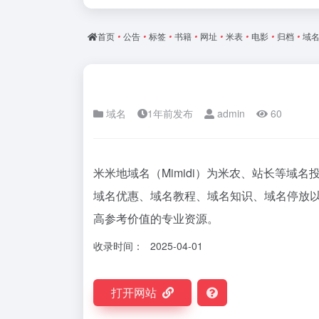
首页
•
公告
•
标签
•
书籍
•
网址
•
米表
•
电影
•
归档
•
域
域名
1年前发布
admin
60
米米地域名（Mimidi）为米农、站长等域
域名优惠、域名教程、域名知识、域名停放
高参考价值的专业资源。
收录时间：
2025-04-01
打开网站