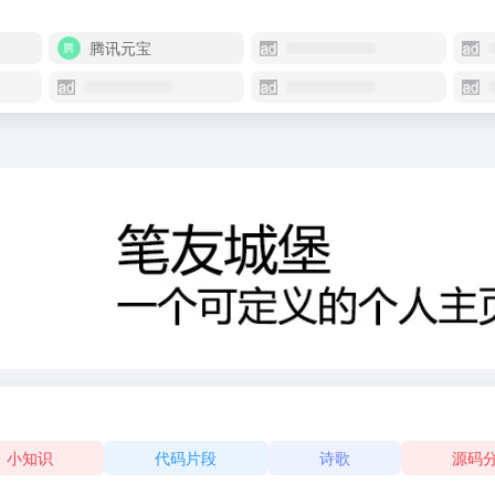
腾讯元宝
小知识
代码片段
诗歌
源码