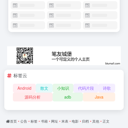
标签云
Android
散文
小知识
代码片段
诗歌
源码分析
adb
Java
首页
•
公告
•
标签
•
书籍
•
网址
•
米表
•
电影
•
归档
•
其他
•
正文