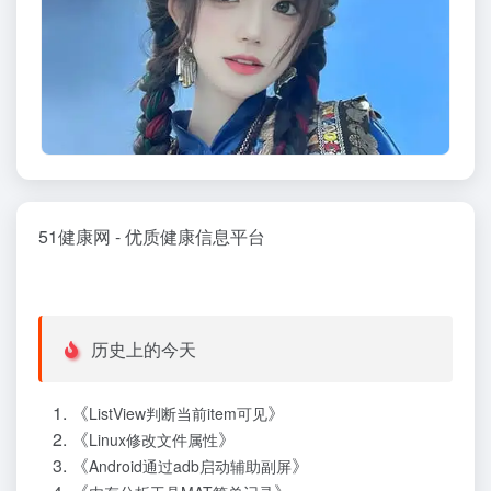
51健康网 - 优质健康信息平台
历史上的今天
《
》
ListView判断当前item可见
《
》
Linux修改文件属性
《
》
Android通过adb启动辅助副屏