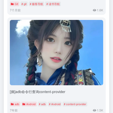
Git
# git
# 极客导航
# 读书导航
7个月前
1.6K
[摘]adb命令行查询content-provider
adb
Android
# adb
# Android
# content-provider
7年前
1.5K