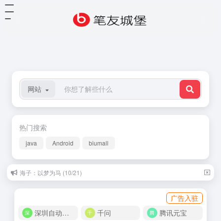
网站
热门搜索
java
Android
biumall
海子：以梦为马 (10/21)
广告入驻
深圳自动化商城
千问
腾讯元宝