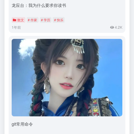
龙应台：我为什么要求你读书
散文
# 作家
# 学历
# 快乐
1年前
4.2K
git常用命令