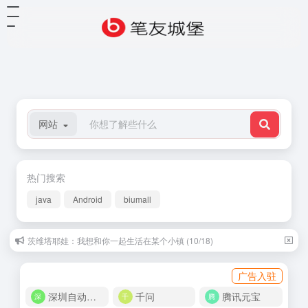
网站
热门搜索
java
Android
biumall
茨维塔耶娃：我想和你一起生活在某个小镇 (10/18)
广告入驻
深圳自动化商城
千问
腾讯元宝