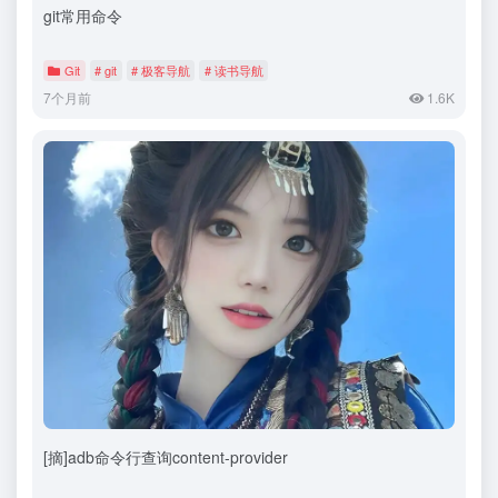
git常用命令
Git
# git
# 极客导航
# 读书导航
7个月前
1.6K
[摘]adb命令行查询content-provider