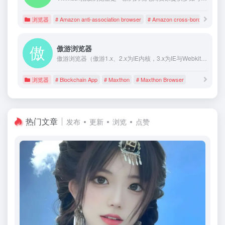
浏览器
# Amazon anti-association browser
# Amazon cross-border e-com
傲游浏览器
傲游浏览器（傲游1.x、2.x为IE内核，3.x为IE与Webkit双核）是一款多功能、个性化多标签浏览器。它能有效减少浏览器对系统资源的占用率， 提高网上冲浪的效率。经典的傲游浏览器2.x, 拥有丰富实用的功能设置。支持各种外挂工具及插件。傲游3.x采用开源Webkit核心，具有贴合互联网标准、渲染速度快、稳定性强等优点，并对最新的HTML5标准有相当高支持度，可以实现更加丰富的网络应用。另还有傲游手机浏览器、傲游平板浏览器等。
浏览器
# Blockchain App
# Maxthon
# Maxthon Browser
热门文章
发布
更新
浏览
点赞