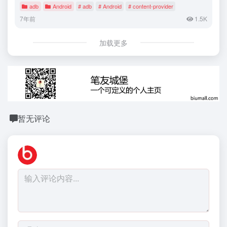
adb
Android
# adb
# Android
# content-provider
7年前
1.5K
加载更多
暂无评论