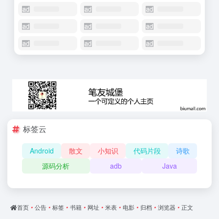
标签云
Android
散文
小知识
代码片段
诗歌
源码分析
adb
Java
首页
•
公告
•
标签
•
书籍
•
网址
•
米表
•
电影
•
归档
•
浏览器
•
正文