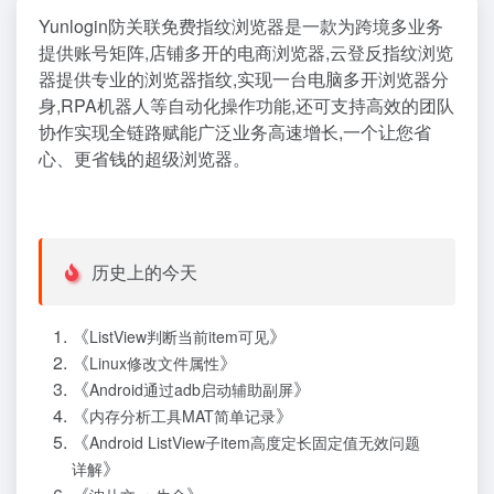
Yunlogin防关联免费指纹浏览器是一款为跨境多业务
提供账号矩阵,店铺多开的电商浏览器,云登反指纹浏览
器提供专业的浏览器指纹,实现一台电脑多开浏览器分
身,RPA机器人等自动化操作功能,还可支持高效的团队
协作实现全链路赋能广泛业务高速增长,一个让您省
心、更省钱的超级浏览器。
历史上的今天
《
》
ListView判断当前item可见
《
》
Linux修改文件属性
《
》
Android通过adb启动辅助副屏
《
》
内存分析工具MAT简单记录
《
Android ListView子item高度定长固定值无效问题
》
详解