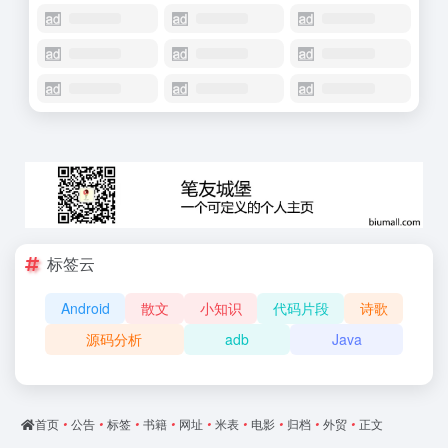
标签云
Android
散文
小知识
代码片段
诗歌
源码分析
adb
Java
首页
•
公告
•
标签
•
书籍
•
网址
•
米表
•
电影
•
归档
•
外贸
•
正文