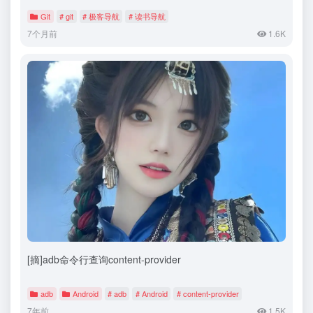
Git
# git
# 极客导航
# 读书导航
7个月前
1.6K
[摘]adb命令行查询content-provider
adb
Android
# adb
# Android
# content-provider
7年前
1.5K