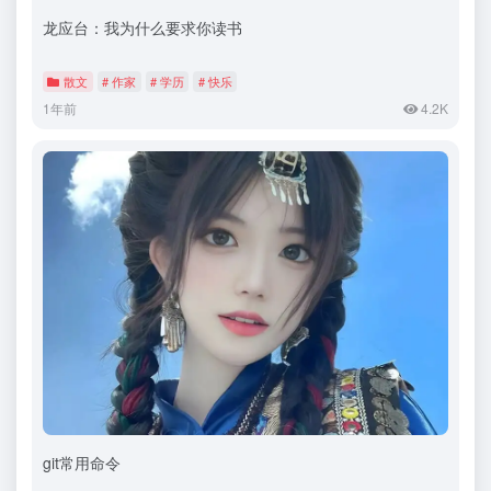
龙应台：我为什么要求你读书
散文
# 作家
# 学历
# 快乐
1年前
4.2K
git常用命令