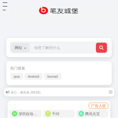
网站
热门搜索
java
Android
biumall
冰心：谈生命 (06/25)
广告入驻
深圳自动化商城
千问
腾讯元宝