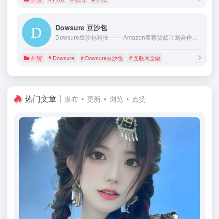
Dowsure 豆沙包
Dowsure豆沙包科技 —— Amazon卖家贷款计划合作伙伴。Dowsure豆沙包科技作为全球领先的跨境电商数字API平台，2017年在中国首创了跨境电商保险，2019年通过其API技术和先进的模型及算法，与银行合作上线数字金融产品，为跨境电商卖家提供更快捷、便利、安全的一站式资金解决方案
外贸
# Dowsure
# Dowsure豆沙包
# 互联网金融
热门文章
发布
更新
浏览
点赞