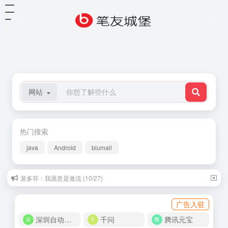
网站
热门搜索
java
Android
biumall
裴多菲：我愿意是激流 (10/27)
广告入驻
深圳自动化商城
千问
腾讯元宝