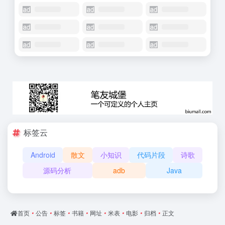
标签云
Android
散文
小知识
代码片段
诗歌
源码分析
adb
Java
首页
•
公告
•
标签
•
书籍
•
网址
•
米表
•
电影
•
归档
•
正文