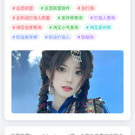
# 反恶联盟
# 反恶联盟插件
# 反打假
# 反职业打假人联盟
# 差评师查询
# 打假人查询
# 淘宝信誉查询
# 淘宝小号查询
# 淘宝差评师
# 职业差评师
# 职业打假人
# 防敲诈