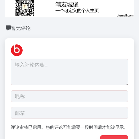
暂无评论
评论审核已启用。您的评论可能需要一段时间后才能被显示。