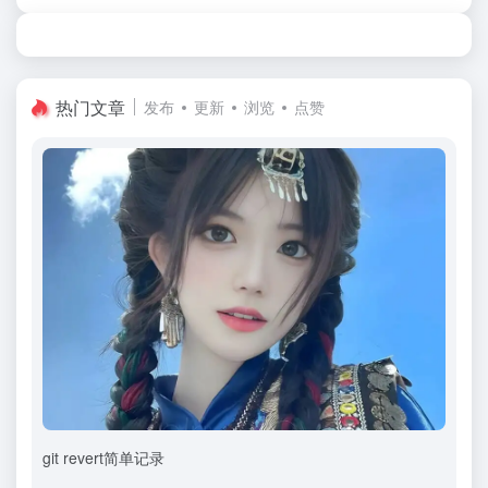
热门文章
发布
更新
浏览
点赞
git revert简单记录