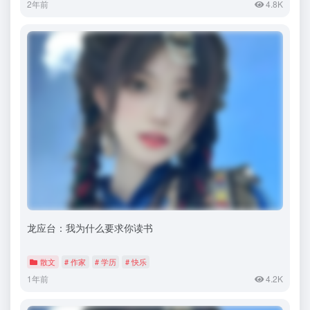
2年前
4.8K
龙应台：我为什么要求你读书
散文
# 作家
# 学历
# 快乐
1年前
4.2K