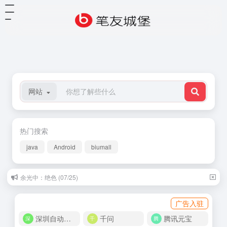
网站
热门搜索
java
Android
biumall
余光中：绝色 (07/25)
广告入驻
深圳自动化商城
千问
腾讯元宝