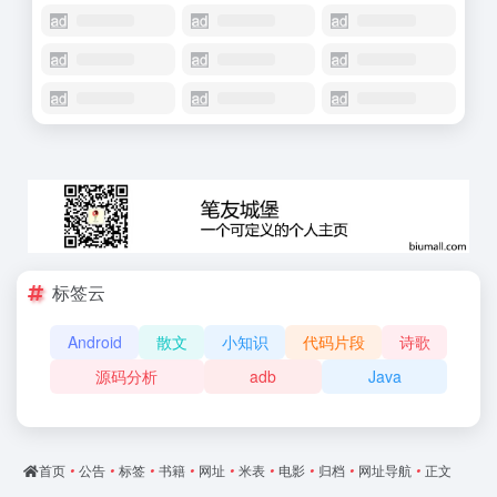
标签云
Android
散文
小知识
代码片段
诗歌
源码分析
adb
Java
首页
•
公告
•
标签
•
书籍
•
网址
•
米表
•
电影
•
归档
•
网址导航
•
正文