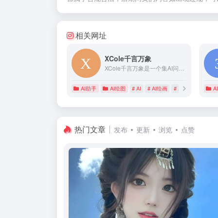
相关网址
XCole千言万象
XCole千言万象是一个集AI问答写作和AI绘图于一体的创作工具，它提供AI学术文章生成、AI智能写作、AI论文、公文写作等文字和AI绘图、AI绘画、AI动画生成的创作服务,助您快速生成优质文章和精彩绘画作品。体验智能AI创作的乐趣，尽在千言万象。
AI助手
AI绘图
# AI
# AI绘画
# XCole
A
热门文章
发布
更新
浏览
点赞