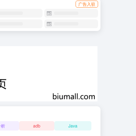
广告入驻
分析
adb
Java