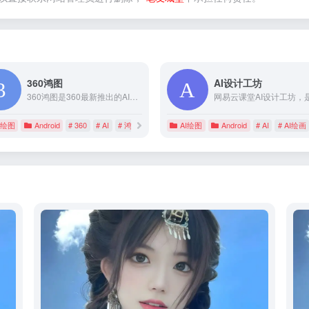
360鸿图
AI设计工坊
360鸿图是360最新推出的AI生成图片和插画工具，用户输入关键词描述，便可以一键生成图片。
I绘图
Android
# 360
# AI
# 鸿图
AI绘图
Android
# AI
# AI绘画