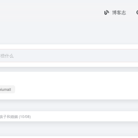
博客志
biumall
子和婚姻 (10/08)