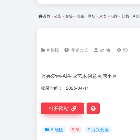
首页
•
公告
•
标签
•
书籍
•
网址
•
米表
•
电影
•
归档
•
AI
AI绘图
1年前发布
admin
80
万兴爱画-AI生成艺术创意灵感平台
收录时间：
2025-04-11
打开网站
AI绘图
# AI
# 万兴爱画