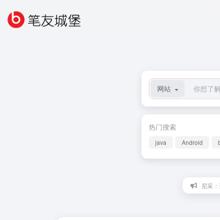
网站
热门搜索
java
Android
尼采：孩