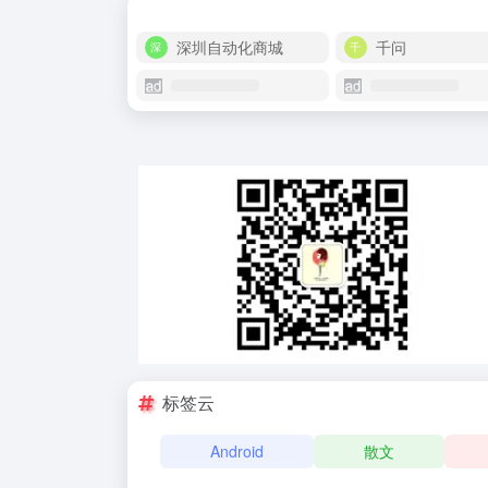
深圳自动化商城
千问
标签云
Android
散文