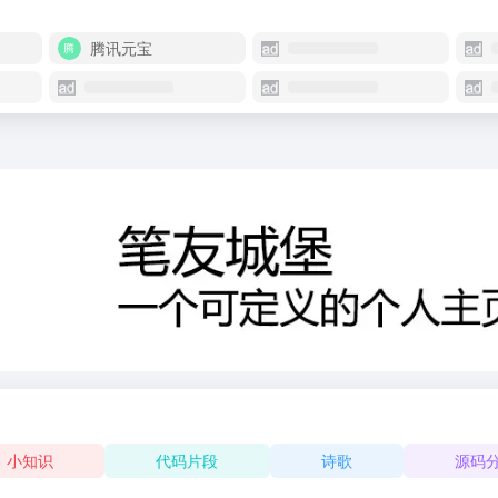
腾讯元宝
小知识
代码片段
诗歌
源码