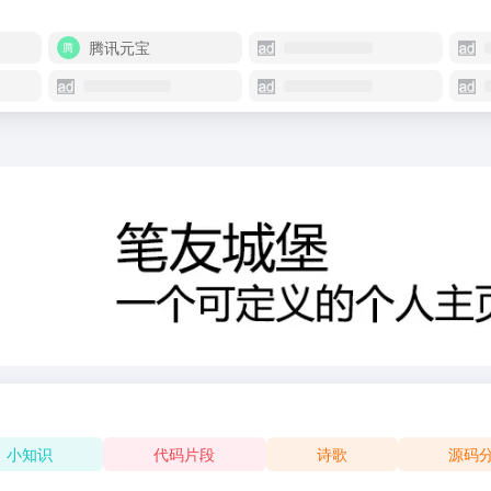
腾讯元宝
小知识
代码片段
诗歌
源码