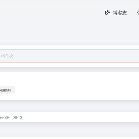
博客志
biumall
榴树 (06/13)