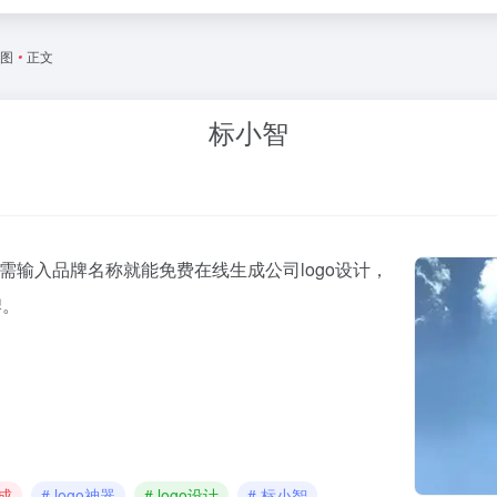
绘图
•
正文
标小智
需输入品牌名称就能免费在线生成公司logo设计，
牌。
生成
# logo神器
# logo设计
# 标小智