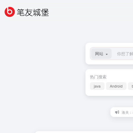
网站
热门搜索
java
Android
洛夫：石