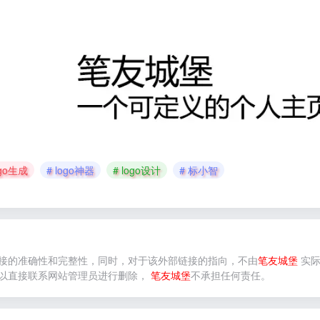
ogo生成
# logo神器
# logo设计
# 标小智
接的准确性和完整性，同时，对于该外部链接的指向，不由
笔友城堡
实际
以直接联系网站管理员进行删除，
笔友城堡
不承担任何责任。