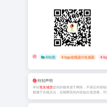
AI绘图
# logo在线设计生成器
# l
特别声明
本站
笔友城堡
提供的
都来源于网络，不保证外部链
都属于合规合法，后期网页的内容如出现违规，可