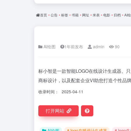
首页
•
公告
•
标签
•
书籍
•
网址
•
米表
•
电影
•
归档
•
AI
AI绘图
1年前发布
admin
90
标小智是一款智能LOGO在线设计生成器。只
商标设计，以及配套企业VI助您打造个性品
收录时间：
2025-04-11
打开网站
AI绘图
# logo在线设计生成器
# logo