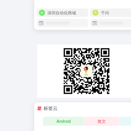
深圳自动化商城
千问
标签云
Android
散文