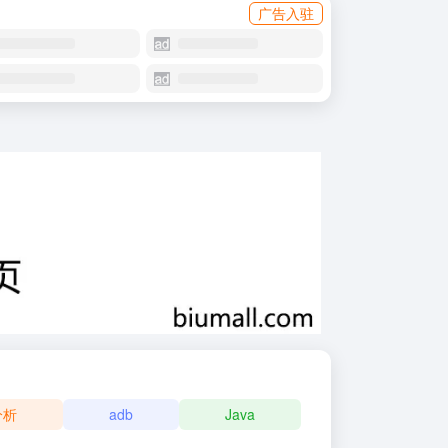
广告入驻
分析
adb
Java