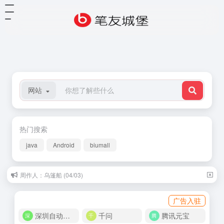
网站
热门搜索
java
Android
biumall
周作人：乌篷船 (04/03)
广告入驻
深圳自动化商城
千问
腾讯元宝