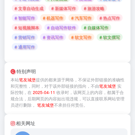
# 文章自动生成
# 新媒体写作
# 旅游攻略
# 智能写作
# 机器写作
# 汽车写作
# 热点写作
# 短视频脚本
# 自动写作软件
# 自媒体写作
# 营销写作
# 资讯写作
# 软文写作
# 软文撰写
# 通用写作
特别声明
本站
笔友城堡
提供的
都来源于网络，不保证外部链接的准确性
和完整性，同时，对于该外部链接的指向，不由
笔友城堡
实
际控制，在
2025-04-11
收录时，该网页上的内容，都属于合
规合法，后期网页的内容如出现违规，可以直接联系网站管理
员进行删除，
笔友城堡
不承担任何责任。
相关网址