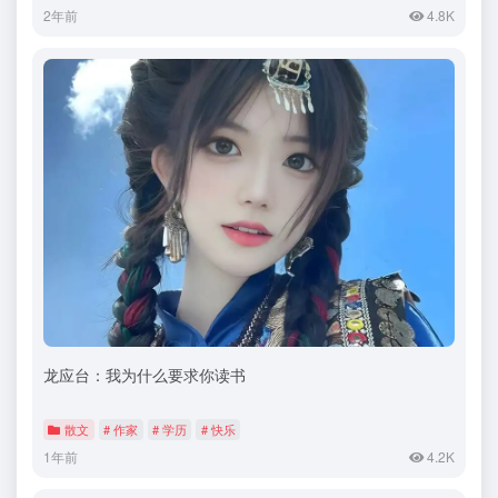
2年前
4.8K
龙应台：我为什么要求你读书
散文
# 作家
# 学历
# 快乐
1年前
4.2K