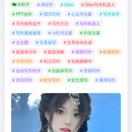
AI助手
# AI写作
# Giiso
# Giiso写作机器人
# PPT创作
# SEO写作
# 公众号文案
# 写作助手
# 写作效率提升
# 写作方法
# 写作机器人
# 写作素材推荐
# 小红书文案
# 抖音文案
# 文生图
# 文章改写
# 文章自动生成
# 新媒体写作
# 旅游攻略
# 智能写作
# 机器写作
# 汽车写作
# 热点写作
# 短视频脚本
# 自动写作软件
# 自媒体写作
# 营销写作
# 资讯写作
# 软文写作
# 软文撰写
# 通用写作