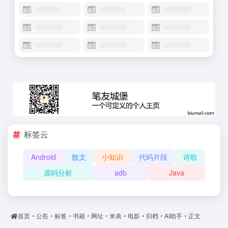
标签云
Android
散文
小知识
代码片段
诗歌
源码分析
adb
Java
首页
•
公告
•
标签
•
书籍
•
网址
•
米表
•
电影
•
归档
•
AI助手
•
正文