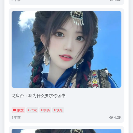
龙应台：我为什么要求你读书
散文
# 作家
# 学历
# 快乐
1年前
4.2K