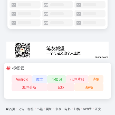
标签云
Android
散文
小知识
代码片段
诗歌
源码分析
adb
Java
首页
•
公告
•
标签
•
书籍
•
网址
•
米表
•
电影
•
归档
•
AI助手
•
正文