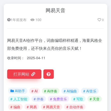
网易天音
1年前发布
100
0
网易天音AI创作平台，词曲编唱样样精通，海量风格全
部免费使用，还不快来点亮你的音乐天赋！
收录时间：
2025-04-11
打开网站
AI助手
# AI
# AI伴奏
# AI编曲
# AI音乐
# 人工智能
# 伴奏
# 免费音乐
# 写歌
# 天音
# 编曲
# 网易
# 网易天音
# 自动伴奏