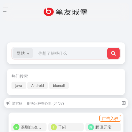
网站
热门搜索
java
Android
biumall
梁实秋 ：把快乐种在心里 (04/07)
广告入驻
深圳自动化商城
千问
腾讯元宝