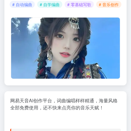
# 自动编曲
# 自学编曲
# 零基础写歌
# 音乐创作
网易天音AI创作平台，词曲编唱样样精通，海量风格
全部免费使用，还不快来点亮你的音乐天赋！