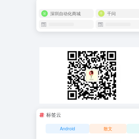
深圳自动化商城
千问
标签云
Android
散文