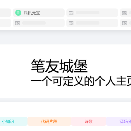
腾讯元宝
小知识
代码片段
诗歌
源码