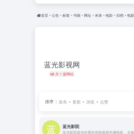
首页
•
公告
•
标签
•
书籍
•
网址
•
米表
•
电影
•
归档
•
电
蓝光影视网
共 1 篇网站
排序
发布
更新
浏览
点赞
蓝光影院