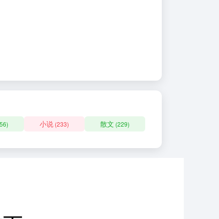
小说
散文
56)
(233)
(229)