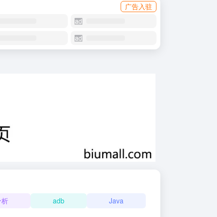
广告入驻
分析
adb
Java