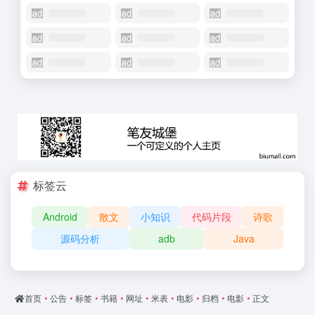
标签云
Android
散文
小知识
代码片段
诗歌
源码分析
adb
Java
首页
•
公告
•
标签
•
书籍
•
网址
•
米表
•
电影
•
归档
•
电影
•
正文