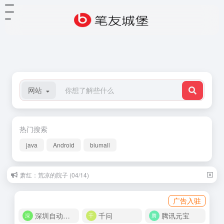
网站
热门搜索
java
Android
biumall
萧红：荒凉的院子 (04/14)
广告入驻
深圳自动化商城
千问
腾讯元宝