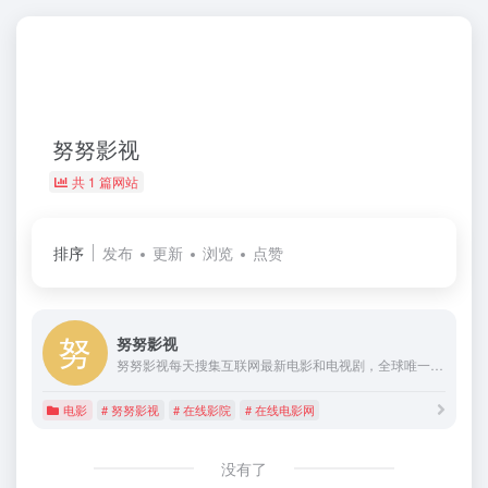
努努影视
共 1 篇网站
排序
发布
更新
浏览
点赞
努努影视
努努影视每天搜集互联网最新电影和电视剧，全球唯一不用安装播放器的在线电影网,每天第一时间更新,高清正版电影免费看。
电影
# 努努影视
# 在线影院
# 在线电影网
没有了