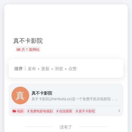
真不卡影院
共 1 篇网站
排序
发布
更新
浏览
点赞
真不卡影院
真不卡影院(zhenbuka.cc)是一个免费手机在线影院，涵盖大量免费的VIP电视剧资源、最新上映大片、好看的综艺节目及动漫视频，是一个播放速度快，资源多的免费影视网站。
电影
# 免费电影电视剧
# 在线观看
# 真不卡影院
没有了