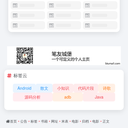
标签云
Android
散文
小知识
代码片段
诗歌
源码分析
adb
Java
首页
•
公告
•
标签
•
书籍
•
网址
•
米表
•
电影
•
归档
•
电影
•
正文