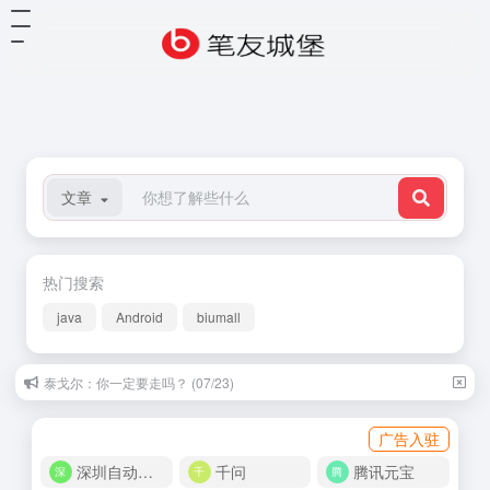
文章
热门搜索
java
Android
biumall
泰戈尔：你一定要走吗？ (07/23)
广告入驻
深圳自动化商城
千问
腾讯元宝