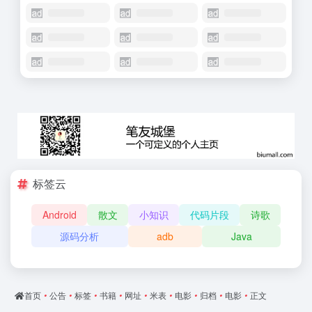
标签云
Android
散文
小知识
代码片段
诗歌
源码分析
adb
Java
首页
•
公告
•
标签
•
书籍
•
网址
•
米表
•
电影
•
归档
•
电影
•
正文