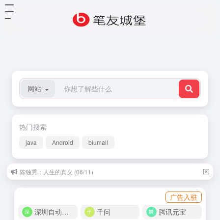
网站
热门搜索
java
Android
biumall
陈独秀：人生的真义 (06/11)
广告入驻
深圳自动化商城
千问
腾讯元宝