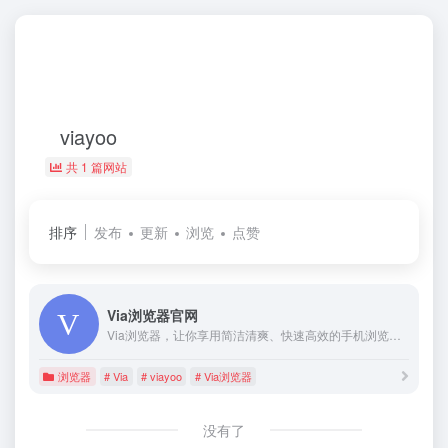
viayoo
共 1 篇网站
排序
发布
更新
浏览
点赞
Via浏览器官网
Via浏览器，让你享用简洁清爽、快速高效的手机浏览器。充分发挥广告拦截、脚本等先进技术，达到”简单””好用”的设计初衷。
浏览器
# Via
# viayoo
# Via浏览器
没有了