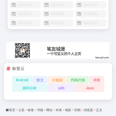
标签云
Android
散文
小知识
代码片段
诗歌
源码分析
adb
Java
首页
•
公告
•
标签
•
书籍
•
网址
•
米表
•
电影
•
归档
•
浏览器
•
正文