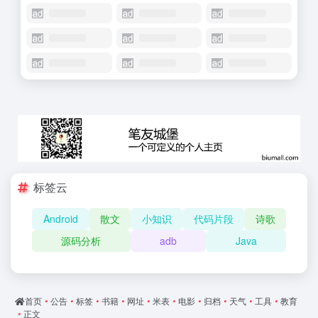
标签云
Android
散文
小知识
代码片段
诗歌
源码分析
adb
Java
首页
•
公告
•
标签
•
书籍
•
网址
•
米表
•
电影
•
归档
•
天气
•
工具
•
教育
•
正文