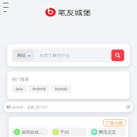
网站
热门搜索
java
Android
biumall
余光中：乡愁 (07/17)
广告入驻
深圳自动化商城
千问
腾讯元宝