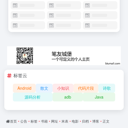
标签云
Android
散文
小知识
代码片段
诗歌
源码分析
adb
Java
首页
•
公告
•
标签
•
书籍
•
网址
•
米表
•
电影
•
归档
•
博客
•
正文