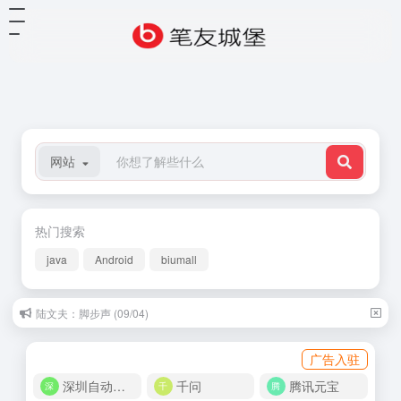
网站
热门搜索
java
Android
biumall
陆文夫：脚步声 (09/04)
广告入驻
深圳自动化商城
千问
腾讯元宝