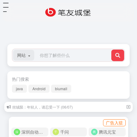
网站
热门搜索
java
Android
biumall
丝绒陨：年轻人，请忍受一下 (06/07)
广告入驻
深圳自动化商城
千问
腾讯元宝