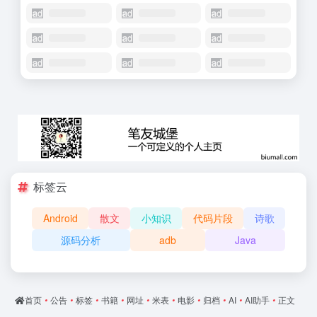
标签云
Android
散文
小知识
代码片段
诗歌
源码分析
adb
Java
首页
•
公告
•
标签
•
书籍
•
网址
•
米表
•
电影
•
归档
•
AI
•
AI助手
•
正文