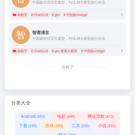
中国版对话语言模型，与GLM大模型进行对话。
AI助手
# ChatGLM
# glm
# 中国版chatgpt
智谱清言
中国版对话语言模型，与GLM大模型进行对话。
AI助手
# ChatGLM
# glm.智谱大模型
# 中国版chatgpt
没有了
分类大全
Android
电影
网址导航
(550)
(496)
(413)
下载
游戏
工具
小说
(295)
(293)
(256)
(233)
散文
(229)