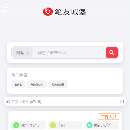
网站
热门搜索
java
Android
biumall
芒克：天空 (07/15)
广告入驻
深圳自动化商城
千问
腾讯元宝