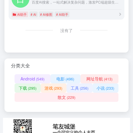
百度AI搜索，一站式解决复杂问题，激发PC端超级生产力！独有「灵感探索」功能深入剖析问题核心，智能文字创作、图片创作、AI阅读、智能体海量应用启迪无限创意，开启高效智能学习办公新篇章！
AI助手
# AI
# AI修图
# AI助手
没有了
分类大全
Android
电影
网址导航
(549)
(496)
(413)
下载
游戏
工具
小说
(295)
(293)
(256)
(233)
散文
(229)