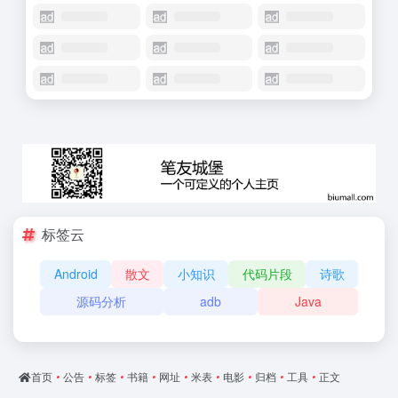
标签云
Android
散文
小知识
代码片段
诗歌
源码分析
adb
Java
首页
•
公告
•
标签
•
书籍
•
网址
•
米表
•
电影
•
归档
•
工具
•
正文