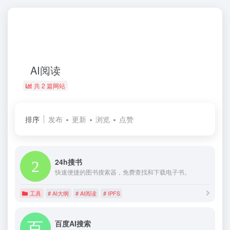
AI阅读
共 2 篇网站
排序
发布
更新
浏览
点赞
24h搜书
快速便捷的图书搜索器，免费查找和下载电子书。
工具
# AI大纲
# AI阅读
# IPFS
百度AI搜索