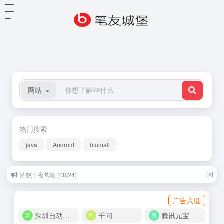
网站
热门搜索
java
Android
biumall
济慈：夜莺颂 (08/24)
广告入驻
深圳自动化商城
千问
腾讯元宝