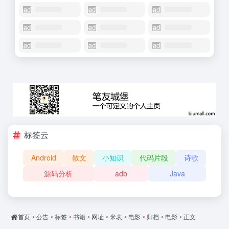
标签云
Android
散文
小知识
代码片段
诗歌
源码分析
adb
Java
首页
•
公告
•
标签
•
书籍
•
网址
•
米表
•
电影
•
归档
•
电影
•
正文