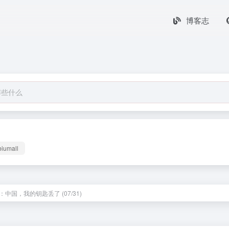
博客志
biumall
中国，我的钥匙丢了 (07/31)