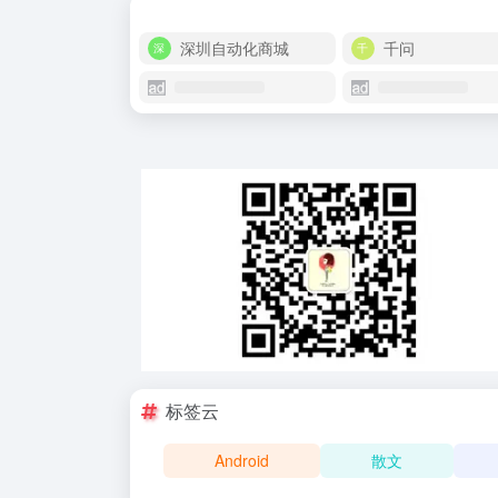
深圳自动化商城
千问
标签云
Android
散文