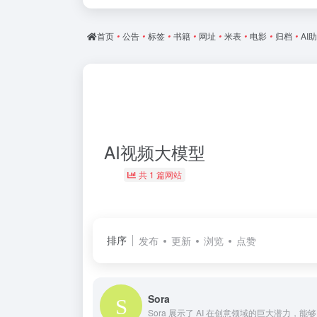
首页
•
公告
•
标签
•
书籍
•
网址
•
米表
•
电影
•
归档
•
AI
AI视频大模型
共 1 篇网站
排序
发布
更新
浏览
点赞
Sora
Sora 展