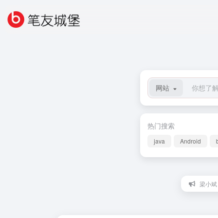
网站
热门搜索
java
Android
梁小斌：