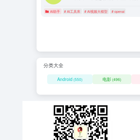
AI助手
# AI工具库
# AI视频大模型
# openai
分类大全
Android
电影
(550)
(496)