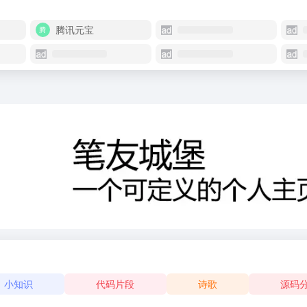
腾讯元宝
小知识
代码片段
诗歌
源码