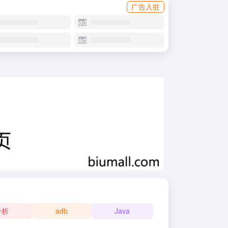
广告入驻
分析
adb
Java