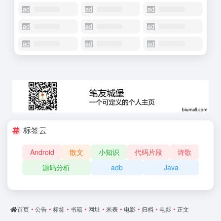
标签云
Android
散文
小知识
代码片段
诗歌
源码分析
adb
Java
首页
•
公告
•
标签
•
书籍
•
网址
•
米表
•
电影
•
归档
•
电影
•
正文