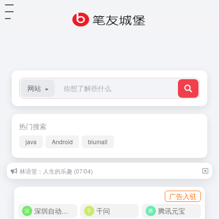
网站
热门搜索
java
Android
biumall
林语堂：人生的乐趣 (07/04)
广告入驻
深圳自动化商城
千问
腾讯元宝