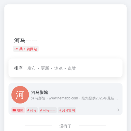
河马一一
共 1 篇网站
排序
发布
更新
浏览
点赞
河马影院
河马影院（www.hemabb.com）给您提供2025年最新电影、热播电视剧高清在线播放。
电影
# 河马
# 河马一一
# 河马官网
没有了