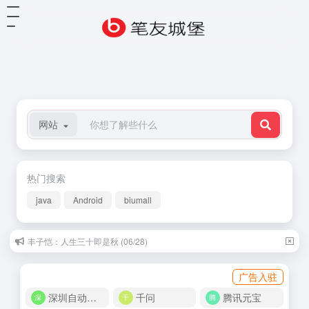
网站
热门搜索
java
Android
biumall
丰子恺：人生三十即是秋 (06/28)
广告入驻
深圳自动化商城
千问
腾讯元宝