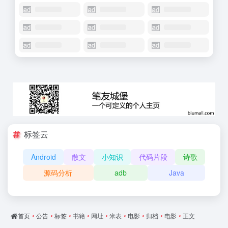
标签云
Android
散文
小知识
代码片段
诗歌
源码分析
adb
Java
首页
•
公告
•
标签
•
书籍
•
网址
•
米表
•
电影
•
归档
•
电影
•
正文